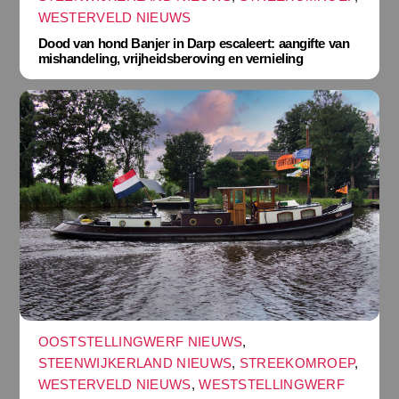
WESTERVELD NIEUWS
Dood van hond Banjer in Darp escaleert: aangifte van
mishandeling, vrijheidsberoving en vernieling
OOSTSTELLINGWERF NIEUWS
,
STEENWIJKERLAND NIEUWS
,
STREEKOMROEP
,
WESTERVELD NIEUWS
,
WESTSTELLINGWERF