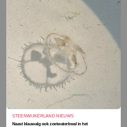
STEENWIJKERLAND NIEUWS
Naast blauwalg ook zoetwaterkwal in het