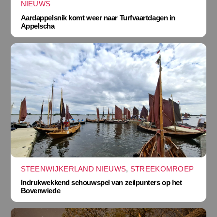
NIEUWS
Aardappelsnik komt weer naar Turfvaartdagen in
Appelscha
STEENWIJKERLAND NIEUWS
,
STREEKOMROEP
Indrukwekkend schouwspel van zeilpunters op het
Bovenwiede