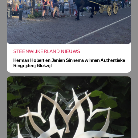
STEENWIJKERLAND NIEUWS
Herman Hobert en Janien Sinnema winnen Authentieke
Ringrijderij Blokzijl