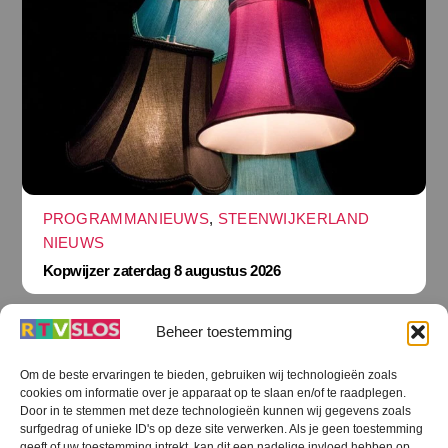
PROGRAMMANIEUWS
,
STEENWIJKERLAND
NIEUWS
Kopwijzer zaterdag 8 augustus 2026
Beheer toestemming
Om de beste ervaringen te bieden, gebruiken wij technologieën zoals
cookies om informatie over je apparaat op te slaan en/of te raadplegen.
Terug
Door in te stemmen met deze technologieën kunnen wij gegevens zoals
naar
boven
surfgedrag of unieke ID's op deze site verwerken. Als je geen toestemming
geeft of uw toestemming intrekt, kan dit een nadelige invloed hebben op