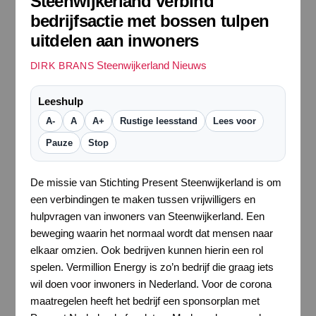
Steenwijkerland verbind
bedrijfsactie met bossen tulpen
uitdelen aan inwoners
Steenwijkerland Nieuws
DIRK BRANS
Leeshulp
A-
A
A+
Rustige leesstand
Lees voor
Pauze
Stop
De missie van Stichting Present Steenwijkerland is om
een verbindingen te maken tussen vrijwilligers en
hulpvragen van inwoners van Steenwijkerland. Een
beweging waarin het normaal wordt dat mensen naar
elkaar omzien. Ook bedrijven kunnen hierin een rol
spelen. Vermillion Energy is zo’n bedrijf die graag iets
wil doen voor inwoners in Nederland. Voor de corona
maatregelen heeft het bedrijf een sponsorplan met