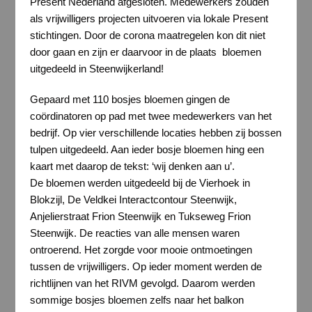
Present Nederland afgesloten. Medewerkers zouden
als vrijwilligers projecten uitvoeren via lokale Present
stichtingen. Door de corona maatregelen kon dit niet
door gaan en zijn er daarvoor in de plaats bloemen
uitgedeeld in Steenwijkerland!
Gepaard met 110 bosjes bloemen gingen de
coördinatoren op pad met twee medewerkers van het
bedrijf. Op vier verschillende locaties hebben zij bossen
tulpen uitgedeeld. Aan ieder bosje bloemen hing een
kaart met daarop de tekst: ‘wij denken aan u’.
De bloemen werden uitgedeeld bij de Vierhoek in
Blokzijl, De Veldkei Interactcontour Steenwijk,
Anjelierstraat Frion Steenwijk en Tukseweg Frion
Steenwijk. De reacties van alle mensen waren
ontroerend. Het zorgde voor mooie ontmoetingen
tussen de vrijwilligers. Op ieder moment werden de
richtlijnen van het RIVM gevolgd. Daarom werden
sommige bosjes bloemen zelfs naar het balkon