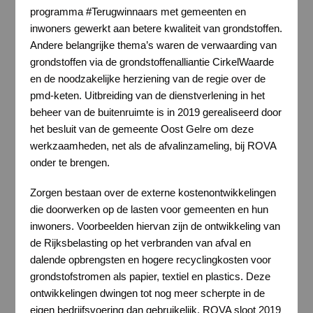
programma #Terugwinnaars met gemeenten en
inwoners gewerkt aan betere kwaliteit van grondstoffen.
Andere belangrijke thema’s waren de verwaarding van
grondstoffen via de grondstoffenalliantie CirkelWaarde
en de noodzakelijke herziening van de regie over de
pmd-keten. Uitbreiding van de dienstverlening in het
beheer van de buitenruimte is in 2019 gerealiseerd door
het besluit van de gemeente Oost Gelre om deze
werkzaamheden, net als de afvalinzameling, bij ROVA
onder te brengen.
Zorgen bestaan over de externe kostenontwikkelingen
die doorwerken op de lasten voor gemeenten en hun
inwoners. Voorbeelden hiervan zijn de ontwikkeling van
de Rijksbelasting op het verbranden van afval en
dalende opbrengsten en hogere recyclingkosten voor
grondstofstromen als papier, textiel en plastics. Deze
ontwikkelingen dwingen tot nog meer scherpte in de
eigen bedrijfsvoering dan gebruikelijk. ROVA sloot 2019