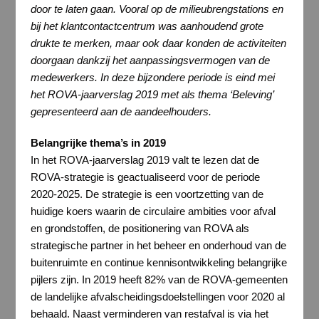
door te laten gaan. Vooral op de milieubrengstations en
bij het klantcontactcentrum was aanhoudend grote
drukte te merken, maar ook daar konden de activiteiten
doorgaan dankzij het aanpassingsvermogen van de
medewerkers. In deze bijzondere periode is eind mei
het ROVA-jaarverslag 2019 met als thema ‘Beleving’
gepresenteerd aan de aandeelhouders.
Belangrijke thema’s in 2019
In het ROVA-jaarverslag 2019 valt te lezen dat de
ROVA-strategie is geactualiseerd voor de periode
2020-2025. De strategie is een voortzetting van de
huidige koers waarin de circulaire ambities voor afval
en grondstoffen, de positionering van ROVA als
strategische partner in het beheer en onderhoud van de
buitenruimte en continue kennisontwikkeling belangrijke
pijlers zijn. In 2019 heeft 82% van de ROVA-gemeenten
de landelijke afvalscheidingsdoelstellingen voor 2020 al
behaald. Naast verminderen van restafval is via het