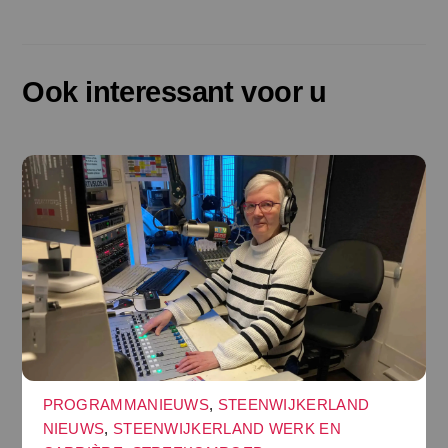
Ook interessant voor u
PROGRAMMANIEUWS
,
STEENWIJKERLAND
NIEUWS
,
STEENWIJKERLAND WERK EN