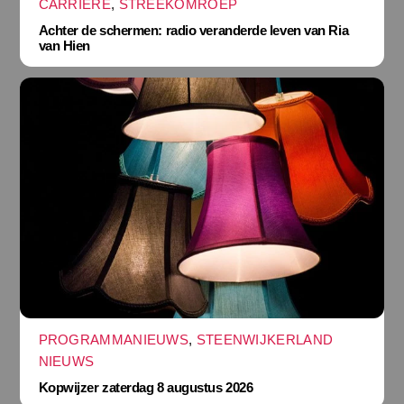
CARRIÈRE
,
STREEKOMROEP
Achter de schermen: radio veranderde leven van Ria
van Hien
PROGRAMMANIEUWS
,
STEENWIJKERLAND
NIEUWS
Kopwijzer zaterdag 8 augustus 2026