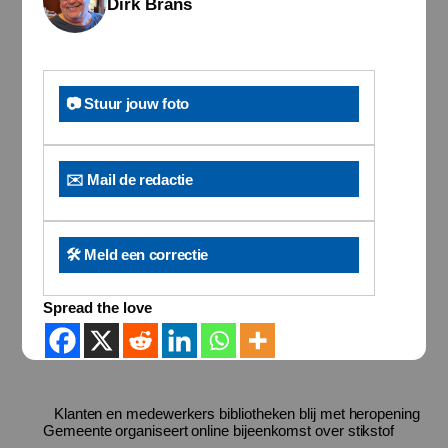
Dirk Brans
📷 Stuur jouw foto
✉️ Mail de redactie
🛠️ Meld een correctie
Spread the love
Klanten en medewerkers bibliotheken blij met heropening
Gemeente organiseert online bijeenkomst over stikstof