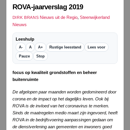
ROVA-jaarverslag 2019
Nieuws uit de Regio
,
Steenwijkerland
DIRK BRANS
Nieuws
Leeshulp
A-
A
A+
Rustige leesstand
Lees voor
Pauze
Stop
focus op kwaliteit grondstoffen en beheer
buitenruimte
De afgelopen paar maanden worden gedomineerd door
corona en de impact op het dagelijks leven. Ook bij
ROVA is de invloed van het coronavirus te merken.
Sinds de maatregelen medio maart zijn ingevoerd, heeft
ROVA in de bedrijfsvoering aanpassingen gedaan om
de dienstverlening aan gemeenten en inwoners goed