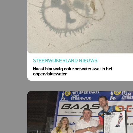
STEENWIJKERLAND NIEUWS
Naast blauwalg ook zoetwaterkwal in het
oppervlaktewater