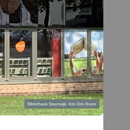
Bibliotheek Steenwijk -foto Dirk Brans