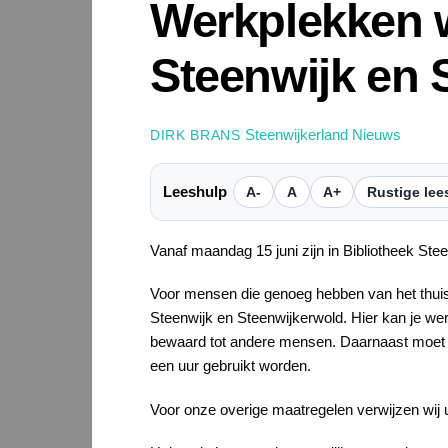
Werkplekken w
Steenwijk en 
Steenwijkerland Nieuws
DIRK BRANS
Leeshulp
A-
A
A+
Rustige lee
Vanaf maandag 15 juni zijn in Bibliotheek St
Voor mensen die genoeg hebben van het thuis 
Steenwijk en Steenwijkerwold. Hier kan je wer
bewaard tot andere mensen. Daarnaast moet de
een uur gebruikt worden.
Voor onze overige maatregelen verwijzen wij 