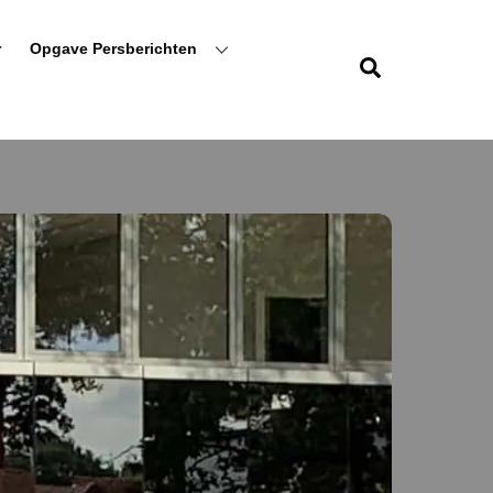
r
Opgave Persberichten
Zoeken