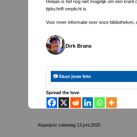
Helaas is het nog niet mogelijk om een krant o
tijdschrift verplicht is.
Voor meer informatie over onze bibliotheken, 
Dirk Brans
📷 Stuur jouw foto
Spread the love
Kopwijzer zaterdag 13 juni 2020