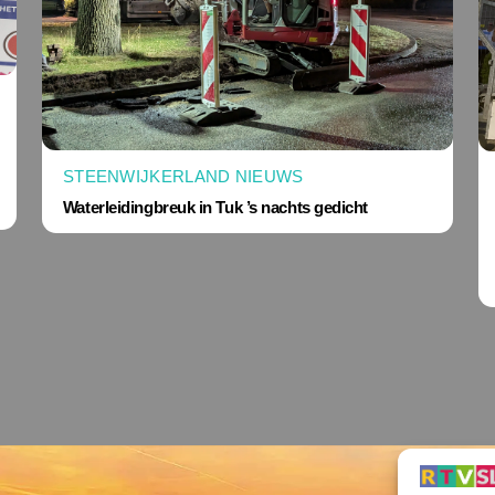
STEENWIJKERLAND NIEUWS
Waterleidingbreuk in Tuk ’s nachts gedicht