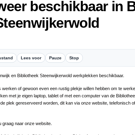
eer beschikbaar in B
Steenwijkerwold
sstand
Lees voor
Pauze
Stop
eenwijk en Bibliotheek Steenwijkerwold werkplekken beschikbaar.
werken of gewoon even een rustig plekje willen hebben om te werken
ken met je eigen laptop, tablet of met een computer van de Biblioth
 plek gereserveerd worden, dit kan via onze website, telefonisch of
u graag naar onze website.