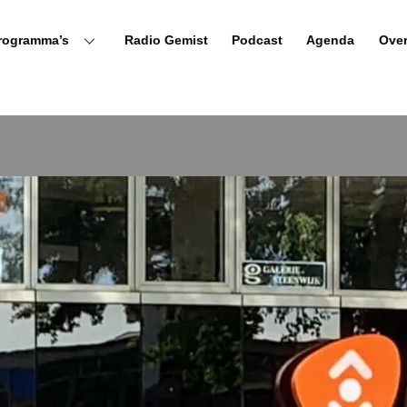
rogramma’s
Radio Gemist
Podcast
Agenda
Ove