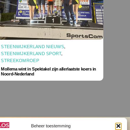
STEENWIJKERLAND NIEUWS
,
STEENWIJKERLAND SPORT
,
STREEKOMROEP
Mollema wint in Spektakel zijn allerlaatste koers in
Noord-Nederland
Beheer toestemming