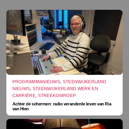
PROGRAMMANIEUWS
,
STEENWIJKERLAND
NIEUWS
,
STEENWIJKERLAND WERK EN
CARRIÈRE
,
STREEKOMROEP
Achter de schermen: radio veranderde leven van Ria
van Hien