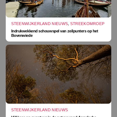
STEENWIJKERLAND NIEUWS
,
STREEKOMROEP
Indrukwekkend schouwspel van zeilpunters op het
Bovenwiede
STEENWIJKERLAND NIEUWS