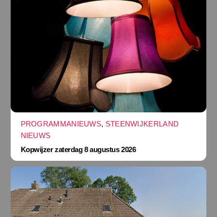
PROGRAMMANIEUWS
,
STEENWIJKERLAND
NIEUWS
Kopwijzer zaterdag 8 augustus 2026