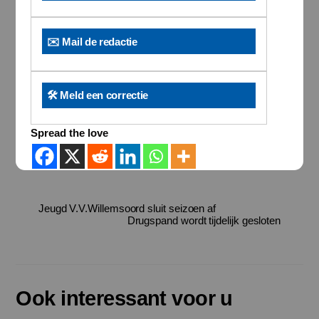
✉️ Mail de redactie
🛠️ Meld een correctie
Spread the love
Jeugd V.V.Willemsoord sluit seizoen af
Drugspand wordt tijdelijk gesloten
Ook interessant voor u