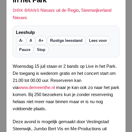
Nieuws uit de Regio
,
Steenwijkerland
DIRK BRANS
Nieuws
Leeshulp
A-
A
A+
Rustige leesstand
Lees voor
Pauze
Stop
Woensdag 15 juli staan er 2 bands op Live in het Park.
De toegang is wederom gratis en het concert start om
21.00 tot 00.00 uur. Reserveren kan
via
www.demeenthe.nl
maar je kan ook zo naar het park
komen. Bij 250 bezoekers kun je zonder reservering
helaas niet meer naar binnen maar er is nu nog
voldoende plaats.
Deze avond is mogelijk gemaakt door Vestingstad
Steenwijk, Jumbo Bert Vis en Me-Productions uit