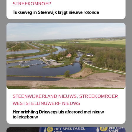
STREEKOMROEP
Tukseweg in Steenwijk krijgt nieuwe rotonde
STEENWIJKERLAND NIEUWS
,
STREEKOMROEP
,
WESTSTELLINGWERF NIEUWS
Herinrichting Driewegsluis afgerond met nieuw
toiletgebouw