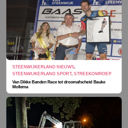
STEENWIJKERLAND NIEUWS
,
STEENWIJKERLAND SPORT
,
STREEKOMROEP
Van Dikke Banden Race tot droomafscheid Bauke
Mollema