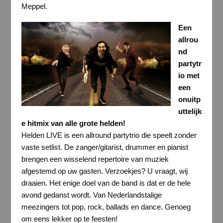
Meppel.
Een
allrou
nd
partytr
io met
een
onuitp
uttelijk
e hitmix van alle grote helden!
Helden LIVE is een allround partytrio die speelt zonder
vaste setlist. De zanger/gitarist, drummer en pianist
brengen een wisselend repertoire van muziek
afgestemd op uw gasten. Verzoekjes? U vraagt, wij
draaien. Het enige doel van de band is dat er de hele
avond gedanst wordt. Van Nederlandstalige
meezingers tot pop, rock, ballads en dance. Genoeg
om eens lekker op te feesten!