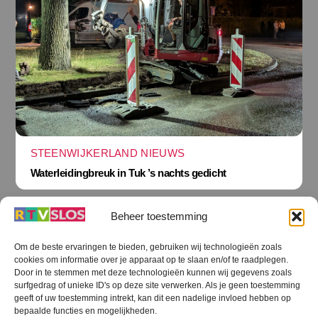
STEENWIJKERLAND NIEUWS
Waterleidingbreuk in Tuk ’s nachts gedicht
Beheer toestemming
Om de beste ervaringen te bieden, gebruiken wij technologieën zoals
cookies om informatie over je apparaat op te slaan en/of te raadplegen.
Terug
Door in te stemmen met deze technologieën kunnen wij gegevens zoals
naar
boven
surfgedrag of unieke ID's op deze site verwerken. Als je geen toestemming
geeft of uw toestemming intrekt, kan dit een nadelige invloed hebben op
RTV SLOS
bepaalde functies en mogelijkheden.