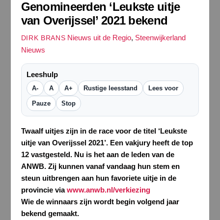
Genomineerden ‘Leukste uitje
van Overijssel’ 2021 bekend
Nieuws uit de Regio
,
Steenwijkerland
DIRK BRANS
Nieuws
Leeshulp
A-
A
A+
Rustige leesstand
Lees voor
Pauze
Stop
Twaalf uitjes zijn in de race voor de titel ‘Leukste
uitje van Overijssel 2021’. Een vakjury heeft de top
12 vastgesteld. Nu is het aan de leden van de
ANWB. Zij kunnen vanaf vandaag hun stem en
steun uitbrengen aan hun favoriete uitje in de
provincie via
www.anwb.nl/verkiezing
Wie de winnaars zijn wordt begin volgend jaar
bekend gemaakt.