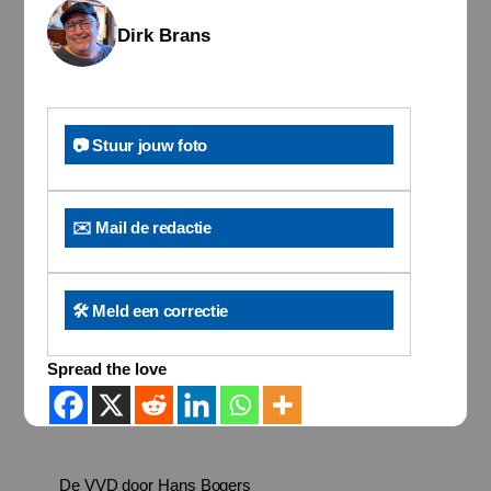
Dirk Brans
📷 Stuur jouw foto
✉️ Mail de redactie
🛠️ Meld een correctie
Spread the love
De VVD door Hans Bogers