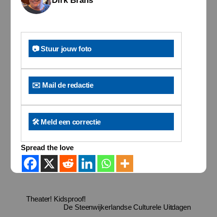
Dirk Brans
📷 Stuur jouw foto
✉️ Mail de redactie
🛠️ Meld een correctie
Spread the love
Theater! Kidsproof!
De Steenwijkerlandse Culturele Uitdagen