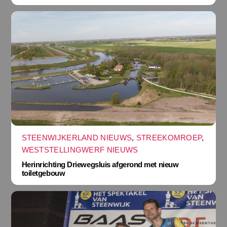
STEENWIJKERLAND NIEUWS
,
STREEKOMROEP
,
WESTSTELLINGWERF NIEUWS
Herinrichting Driewegsluis afgerond met nieuw
toiletgebouw