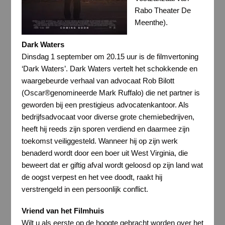
Rabo Theater De
Meenthe).
Dark Waters
Dinsdag 1 september om 20.15 uur is de filmvertoning
‘Dark Waters’.
Dark Waters vertelt het schokkende en
waargebeurde verhaal van advocaat Rob Bilott
(Oscar®genomineerde Mark Ruffalo) die net partner is
geworden bij een prestigieus advocatenkantoor. Als
bedrijfsadvocaat voor diverse grote chemiebedrijven,
heeft hij reeds zijn sporen verdiend en daarmee zijn
toekomst veiliggesteld. Wanneer hij op zijn werk
benaderd wordt door een boer uit West Virginia, die
beweert dat er giftig afval wordt geloosd op zijn land wat
de oogst verpest en het vee doodt, raakt hij
verstrengeld in een persoonlijk conflict.
Vriend van het Filmhuis
Wilt u als eerste op de hoogte gebracht worden over het