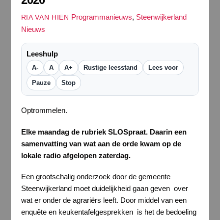
Programmanieuws
,
Steenwijkerland
RIA VAN HIEN
Nieuws
Leeshulp
A-
A
A+
Rustige leesstand
Lees voor
Pauze
Stop
Optrommelen.
Elke maandag de rubriek SLOSpraat. Daarin een
samenvatting van wat aan de orde kwam op de
lokale radio afgelopen zaterdag.
Een grootschalig onderzoek door de gemeente
Steenwijkerland moet duidelijkheid gaan geven over
wat er onder de agrariërs leeft. Door middel van een
enquête en keukentafelgesprekken is het de bedoeling