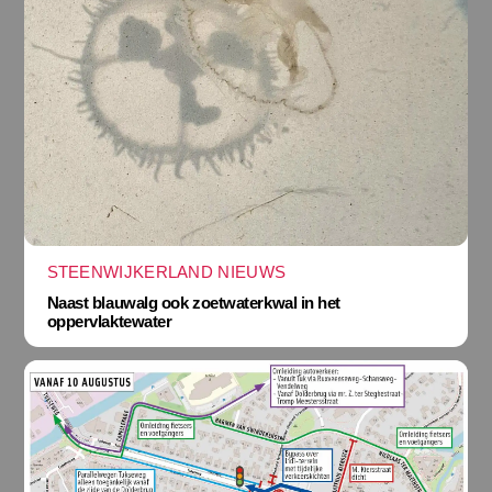
STEENWIJKERLAND NIEUWS
Naast blauwalg ook zoetwaterkwal in het
oppervlaktewater