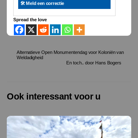
🛠️ Meld een correctie
Spread the love
Alternatieve Open Monumentendag voor Koloniën van
Weldadigheid
En toch.. door Hans Bogers
Ook interessant voor u