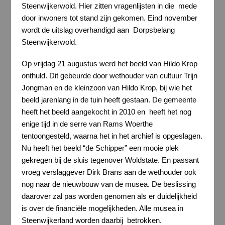
Steenwijkerwold. Hier zitten vragenlijsten in die mede
door inwoners tot stand zijn gekomen. Eind november
wordt de uitslag overhandigd aan Dorpsbelang
Steenwijkerwold.
Op vrijdag 21 augustus werd het beeld van Hildo Krop
onthuld. Dit gebeurde door wethouder van cultuur Trijn
Jongman en de kleinzoon van Hildo Krop, bij wie het
beeld jarenlang in de tuin heeft gestaan. De gemeente
heeft het beeld aangekocht in 2010 en heeft het nog
enige tijd in de serre van Rams Woerthe
tentoongesteld, waarna het in het archief is opgeslagen.
Nu heeft het beeld “de Schipper” een mooie plek
gekregen bij de sluis tegenover Woldstate. En passant
vroeg verslaggever Dirk Brans aan de wethouder ook
nog naar de nieuwbouw van de musea. De beslissing
daarover zal pas worden genomen als er duidelijkheid
is over de financiële mogelijkheden. Alle musea in
Steenwijkerland worden daarbij betrokken.