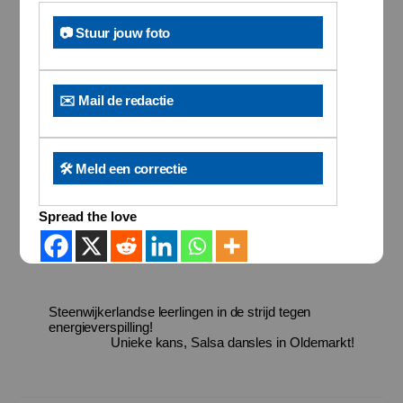
📷 Stuur jouw foto
✉️ Mail de redactie
🛠️ Meld een correctie
Spread the love
Steenwijkerlandse leerlingen in de strijd tegen
energieverspilling!
Unieke kans, Salsa dansles in Oldemarkt!