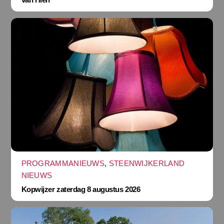
PROGRAMMANIEUWS
,
STEENWIJKERLAND
NIEUWS
Kopwijzer zaterdag 8 augustus 2026