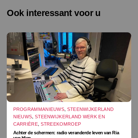
Ook interessant voor u
PROGRAMMANIEUWS
,
STEENWIJKERLAND
NIEUWS
,
STEENWIJKERLAND WERK EN
CARRIÈRE
,
STREEKOMROEP
Achter de schermen: radio veranderde leven van Ria
van Hien