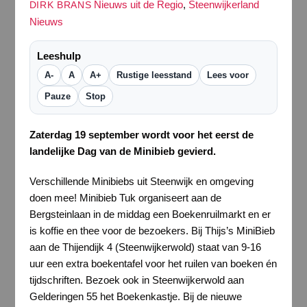
Nieuws uit de Regio
,
Steenwijkerland
DIRK BRANS
Nieuws
Leeshulp
A-
A
A+
Rustige leesstand
Lees voor
Pauze
Stop
Zaterdag 19 september wordt voor het eerst de
landelijke Dag van de Minibieb gevierd.
Verschillende Minibiebs uit Steenwijk en omgeving
doen mee! Minibieb Tuk organiseert aan de
Bergsteinlaan in de middag een Boekenruilmarkt en er
is koffie en thee voor de bezoekers. Bij Thijs’s MiniBieb
aan de Thijendijk 4 (Steenwijkerwold) staat van 9-16
uur een extra boekentafel voor het ruilen van boeken én
tijdschriften. Bezoek ook in Steenwijkerwold aan
Gelderingen 55 het Boekenkastje. Bij de nieuwe