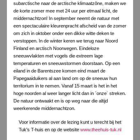
subarctische naar de arctische klimaatzône, maken we
de korte zomer mee met 24 uur per etmaal licht, de
middernachtzon! In september neemt de natuur met
een spectaculaire kleurenpracht afscheid van de zomer
om zich in oktober onder een dikke witte deken te
verstoppen. In de winter keren we terug naar Noord
Finland en arctisch Noorwegen. Eindeloze
sneeuwvlakten met vogels die extreem lage
temperaturen en sneeuwstormen doorstaan. Op een
eiland in de Barentszee komen eind maart de
Papegaaiduikers al aan land om op de sneeuw hun
territorium in te nemen. Vanaf 15 maart is het in het
hoge noorden al weer langer licht dan in ´onze´ streken.
De natuur ontwaakt en is op weg naar die altijd
weerkerende middernachtzon.
Voor informatie over de lezing kunt u terecht bij het
Tuk’s T-huis en op de website
www.theehuis-tuk.nl