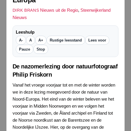
Nieuws uit de Regio
,
Steenwijkerland
DIRK BRANS
Nieuws
Leeshulp
A-
A
A+
Rustige leesstand
Lees voor
Pauze
Stop
De nazomerlezing door natuurfotograaf
Philip Friskorn
Vanaf het vroege voorjaar tot en met de winter worden
we in deze lezing meegevoerd door de natuur van
Noord-Europa. Het eind van de winter beleven we het
voorjaar in Midden Noorwegen en we volgen het
voorjaar via Zweden, de Åland archipel en Finland tot
de Noorse noordkust aan de Barentszee en de
Noordelijke IJszee. Hier, op de overgang van de