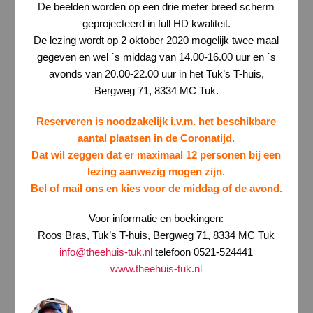
De beelden worden op een drie meter breed scherm
geprojecteerd in full HD kwaliteit.
De lezing wordt op 2 oktober 2020 mogelijk twee maal
gegeven en wel ´s middag van 14.00-16.00 uur en ´s
avonds van 20.00-22.00 uur in het Tuk’s T-huis,
Bergweg 71, 8334 MC Tuk.
Reserveren is noodzakelijk i.v.m. het beschikbare
aantal plaatsen in de Coronatijd.
Dat wil zeggen dat er maximaal 12 personen bij een
lezing aanwezig mogen zijn.
Bel of mail ons en kies voor de middag of de avond.
Voor informatie en boekingen:
Roos Bras, Tuk’s T-huis, Bergweg 71, 8334 MC Tuk
info@theehuis-tuk.nl
telefoon 0521-524441
www.theehuis-tuk.nl