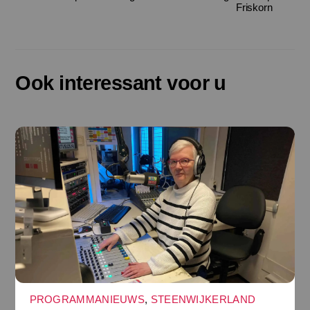
Friskorn
Ook interessant voor u
PROGRAMMANIEUWS
,
STEENWIJKERLAND