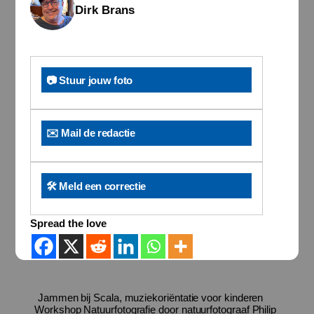
Dirk Brans
📷 Stuur jouw foto
✉️ Mail de redactie
🛠️ Meld een correctie
Spread the love
Jammen bij Scala, muziekoriëntatie voor kinderen
Workshop Natuurfotografie door natuurfotograaf Philip