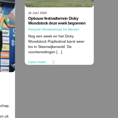
24 JULI 2026
Opbouw festivalterrein Dicky
Woodstock deze week begonnen
Redactie Streekomroep De Werven
Nog een week en het Dicky
Woodstock Popfestival barst weer
los in Steenwijkerwold. De
voorbereidingen […]
Lees meer...
n
schap,
n uit