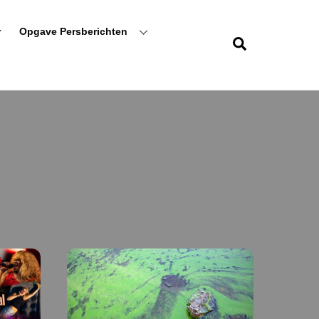
r
Opgave Persberichten
Zoeken