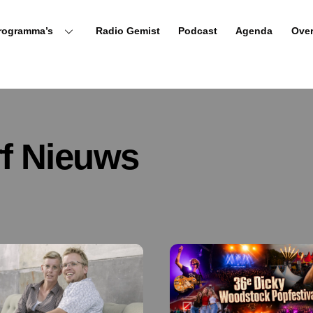
rogramma’s
Radio Gemist
Podcast
Agenda
Ove
rf Nieuws