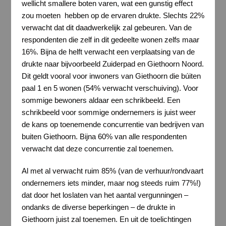
wellicht smallere boten varen, wat een gunstig effect
zou moeten hebben op de ervaren drukte. Slechts 22%
verwacht dat dit daadwerkelijk zal gebeuren. Van de
respondenten die zelf in dit gedeelte wonen zelfs maar
16%. Bijna de helft verwacht een verplaatsing van de
drukte naar bijvoorbeeld Zuiderpad en Giethoorn Noord.
Dit geldt vooral voor inwoners van Giethoorn die búiten
paal 1 en 5 wonen (54% verwacht verschuiving). Voor
sommige bewoners aldaar een schrikbeeld. Een
schrikbeeld voor sommige ondernemers is juist weer
de kans op toenemende concurrentie van bedrijven van
buiten Giethoorn. Bijna 60% van alle respondenten
verwacht dat deze concurrentie zal toenemen.
Al met al verwacht ruim 85% (van de verhuur/rondvaart
ondernemers iets minder, maar nog steeds ruim 77%!)
dat door het loslaten van het aantal vergunningen –
ondanks de diverse beperkingen – de drukte in
Giethoorn juist zal toenemen. En uit de toelichtingen