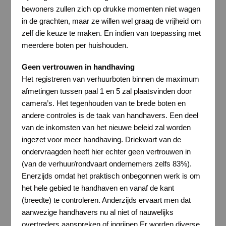
bewoners zullen zich op drukke momenten niet wagen
in de grachten, maar ze willen wel graag de vrijheid om
zelf die keuze te maken. En indien van toepassing met
meerdere boten per huishouden.
Geen vertrouwen in handhaving
Het registreren van verhuurboten binnen de maximum
afmetingen tussen paal 1 en 5 zal plaatsvinden door
camera’s. Het tegenhouden van te brede boten en
andere controles is de taak van handhavers. Een deel
van de inkomsten van het nieuwe beleid zal worden
ingezet voor meer handhaving. Driekwart van de
ondervraagden heeft hier echter geen vertrouwen in
(van de verhuur/rondvaart ondernemers zelfs 83%).
Enerzijds omdat het praktisch onbegonnen werk is om
het hele gebied te handhaven en vanaf de kant
(breedte) te controleren. Anderzijds ervaart men dat
aanwezige handhavers nu al niet of nauwelijks
overtreders aanspreken of ingrijpen Er worden diverse