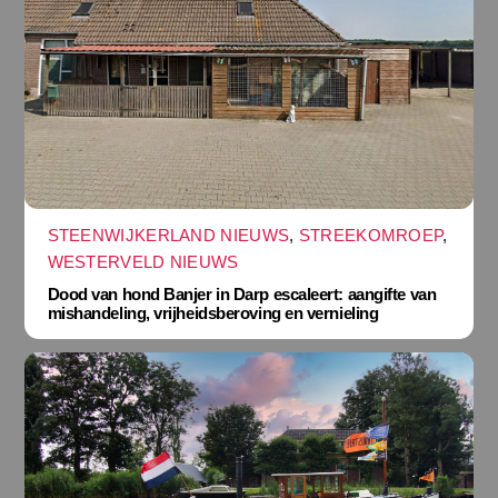
STEENWIJKERLAND NIEUWS
,
STREEKOMROEP
,
WESTERVELD NIEUWS
Dood van hond Banjer in Darp escaleert: aangifte van
mishandeling, vrijheidsberoving en vernieling