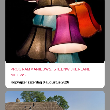
PROGRAMMANIEUWS
,
STEENWIJKERLAND
NIEUWS
Kopwijzer zaterdag 8 augustus 2026