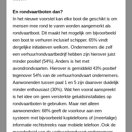
En rondvaartboten dan?
In het nieuwe voorstel kan elke boot die geschikt is om
mensen mee rond te varen worden aangemerkt als
rondvaartboot. Dit maakt het mogelijk om bijvoorbeeld
een boot te verhuren inclusief schipper. 65% vindt
dergelijke initiatieven welkom. Ondernemers die zelf
een verhuur/rondvaartbedrijf hebben zijn hierover juist
minder positief (54%). Anders is het met
avondrondvaarten. Hierover is gemiddeld 43% positief
tegenover 54% van de verhuur/rondvaart ondernemers.
Aanwonenden tussen paal 1 en 5 zijn daarover duidelijk
minder enthousiast (30%). Wat hen vooral aanspreekt
is het idee om geen versterkte geluidsinstallaties op
rondvaartboten te gebruiken. Maar niet alleen
aanwonenden: 68% geeft de voorkeur aan een
systeem met bijvoorbeeld koptelefoons of (meertalige)
informatie rechtstreeks naar mobiele telefoon .Ook de
meerderheid van de verhuur/rondvaart ondernemers