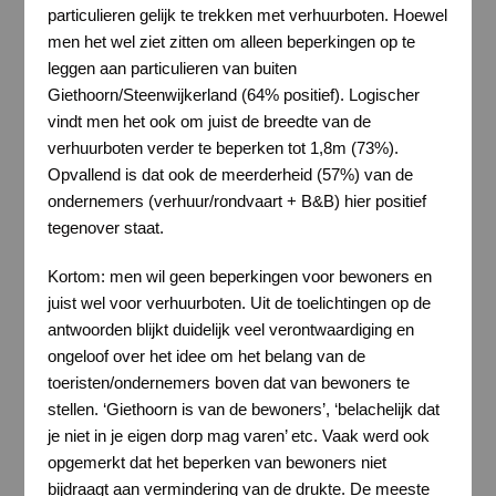
particulieren gelijk te trekken met verhuurboten. Hoewel
men het wel ziet zitten om alleen beperkingen op te
leggen aan particulieren van buiten
Giethoorn/Steenwijkerland (64% positief). Logischer
vindt men het ook om juist de breedte van de
verhuurboten verder te beperken tot 1,8m (73%).
Opvallend is dat ook de meerderheid (57%) van de
ondernemers (verhuur/rondvaart + B&B) hier positief
tegenover staat.
Kortom: men wil geen beperkingen voor bewoners en
juist wel voor verhuurboten. Uit de toelichtingen op de
antwoorden blijkt duidelijk veel verontwaardiging en
ongeloof over het idee om het belang van de
toeristen/ondernemers boven dat van bewoners te
stellen. ‘Giethoorn is van de bewoners’, ‘belachelijk dat
je niet in je eigen dorp mag varen’ etc. Vaak werd ook
opgemerkt dat het beperken van bewoners niet
bijdraagt aan vermindering van de drukte. De meeste