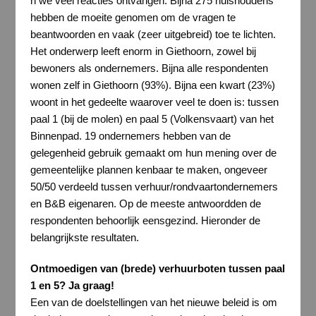
n we veel reacties ontvangen. Bijna 275 huishoudens
hebben de moeite genomen om de vragen te
beantwoorden en vaak (zeer uitgebreid) toe te lichten.
Het onderwerp leeft enorm in Giethoorn, zowel bij
bewoners als ondernemers. Bijna alle respondenten
wonen zelf in Giethoorn (93%). Bijna een kwart (23%)
woont in het gedeelte waarover veel te doen is: tussen
paal 1 (bij de molen) en paal 5 (Volkensvaart) van het
Binnenpad. 19 ondernemers hebben van de
gelegenheid gebruik gemaakt om hun mening over de
gemeentelijke plannen kenbaar te maken, ongeveer
50/50 verdeeld tussen verhuur/rondvaartondernemers
en B&B eigenaren. Op de meeste antwoordden de
respondenten behoorlijk eensgezind. Hieronder de
belangrijkste resultaten.
Ontmoedigen van (brede) verhuurboten tussen paal
1 en 5? Ja graag!
Een van de doelstellingen van het nieuwe beleid is om