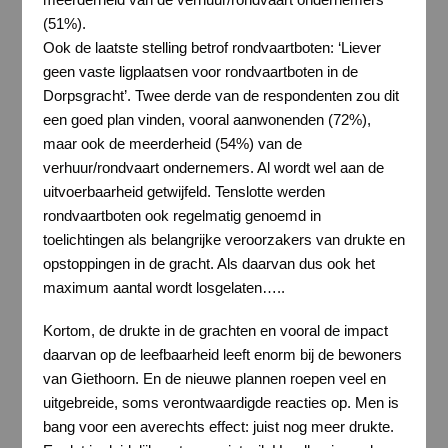
(51%).
Ook de laatste stelling betrof rondvaartboten: ‘Liever
geen vaste ligplaatsen voor rondvaartboten in de
Dorpsgracht’. Twee derde van de respondenten zou dit
een goed plan vinden, vooral aanwonenden (72%),
maar ook de meerderheid (54%) van de
verhuur/rondvaart ondernemers. Al wordt wel aan de
uitvoerbaarheid getwijfeld. Tenslotte werden
rondvaartboten ook regelmatig genoemd in
toelichtingen als belangrijke veroorzakers van drukte en
opstoppingen in de gracht. Als daarvan dus ook het
maximum aantal wordt losgelaten…..
Kortom, de drukte in de grachten en vooral de impact
daarvan op de leefbaarheid leeft enorm bij de bewoners
van Giethoorn. En de nieuwe plannen roepen veel en
uitgebreide, soms verontwaardigde reacties op. Men is
bang voor een averechts effect: juist nog meer drukte.