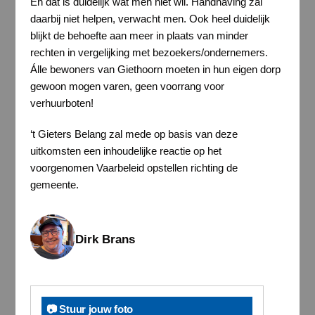
En dat is duidelijk wat men niet wil. Handhaving zal
daarbij niet helpen, verwacht men. Ook heel duidelijk
blijkt de behoefte aan meer in plaats van minder
rechten in vergelijking met bezoekers/ondernemers.
Álle bewoners van Giethoorn moeten in hun eigen dorp
gewoon mogen varen, geen voorrang voor
verhuurboten!
‘t Gieters Belang zal mede op basis van deze
uitkomsten een inhoudelijke reactie op het
voorgenomen Vaarbeleid opstellen richting de
gemeente.
Dirk Brans
📷 Stuur jouw foto