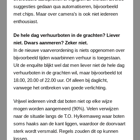
suggesties gedaan qua automatiseren, bijvoorbeeld
met chips. Maar over camera’s is ook niet iedereen
enthousiast.
De hele dag verhuurboten in de grachten? Liever
niet. Dwars aanmeren? Zeker niet.
In de nieuwe vaarverordening is niets opgenomen over
bijvoorbeeld tijden waarbinnen verhuur is toegestaan.
Uit de enquête blijkt wel dat men liever niet de hele dag
verhuurboten in de grachten wil, maar bijvoorbeeld tot
18.00, 20.00 of 22.00 uur. Of alleen bij daglicht,
vanwege het ontbreken van goede verlichting.
Vrijwel iedereen vindt dat boten niet op elke wijze
mogen worden aangemeerd (90%). Velen verwijzen
naar de situatie langs de T.O. Hylkemaweg waar boten
soms haaks aan de kant liggen, waardoor de doorvaart
sterk wordt versmald. Regels zouden dit op kunnen
lossen.