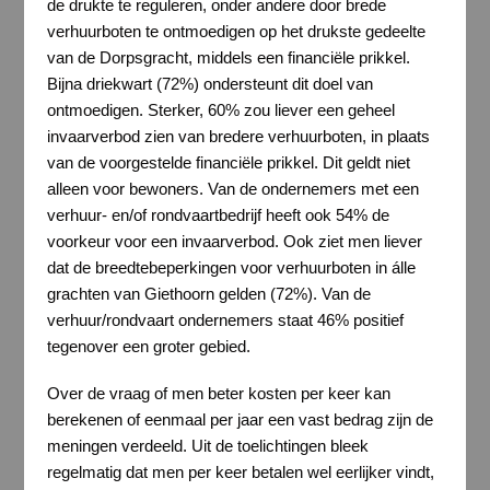
de drukte te reguleren, onder andere door brede
verhuurboten te ontmoedigen op het drukste gedeelte
van de Dorpsgracht, middels een financiële prikkel.
Bijna driekwart (72%) ondersteunt dit doel van
ontmoedigen. Sterker, 60% zou liever een geheel
invaarverbod zien van bredere verhuurboten, in plaats
van de voorgestelde financiële prikkel. Dit geldt niet
alleen voor bewoners. Van de ondernemers met een
verhuur- en/of rondvaartbedrijf heeft ook 54% de
voorkeur voor een invaarverbod. Ook ziet men liever
dat de breedtebeperkingen voor verhuurboten in álle
grachten van Giethoorn gelden (72%). Van de
verhuur/rondvaart ondernemers staat 46% positief
tegenover een groter gebied.
Over de vraag of men beter kosten per keer kan
berekenen of eenmaal per jaar een vast bedrag zijn de
meningen verdeeld. Uit de toelichtingen bleek
regelmatig dat men per keer betalen wel eerlijker vindt,