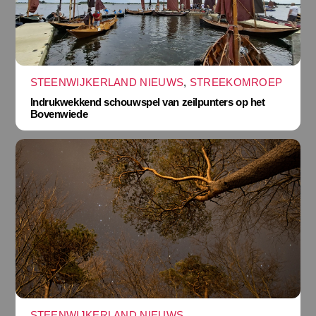
STEENWIJKERLAND NIEUWS
,
STREEKOMROEP
Indrukwekkend schouwspel van zeilpunters op het
Bovenwiede
STEENWIJKERLAND NIEUWS