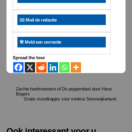
✉️ Mail de redactie
🛠️ Meld een correctie
Spread the love
Zachte heelmeesters of De poppenkast door Hans
Bogers
Gratis mondkapjes voor minima Steenwijkerland
Ook interessant voor u