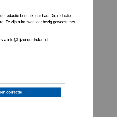
e de redactie beschikbaar had. Die redactie
a. Ze zijn ruim twee jaar bezig geweest met
 via info@bijzonderdruk.nl of
een correctie