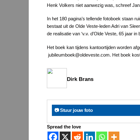
Henk Volkers niet aanwezig was, schreef J
In het 180 pagina’s tellende fotoboek staan rui
bestaat uit de Olde Veste-leden Adri van Sle
de realisatie van ‘v.v. d’Olde Veste, 65 jaar in 
Het boek kan tijdens kantoortijden worden afg
jubileumboek@oldeveste.com. Het boek kost v
Dirk Brans
📷 Stuur jouw foto
Spread the love