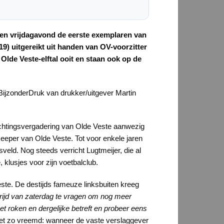
gen vrijdagavond de eerste exemplaren van
19) uitgereikt uit handen van OV-voorzitter
Olde Veste-elftal ooit en staan ook op de
 BijzonderDruk van drukker/uitgever Martin
ichtingsvergadering van Olde Veste aanwezig
eeper van Olde Veste. Tot voor enkele jaren
sveld. Nog steeds verricht Lugtmeijer, die al
klusjes voor zijn voetbalclub.
este. De destijds fameuze linksbuiten kreeg
trijd van zaterdag te vragen om nog meer
t roken en dergelijke betreft en probeer eens
Niet zo vreemd: wanneer de vaste verslaggever