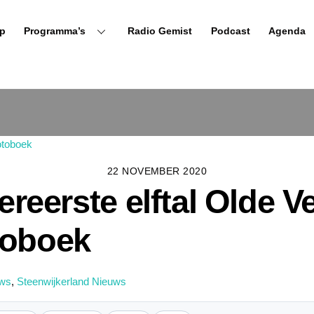
p
Programma’s
Radio Gemist
Podcast
Agenda
22 NOVEMBER 2020
lereerste elftal Olde V
toboek
uws
,
Steenwijkerland Nieuws