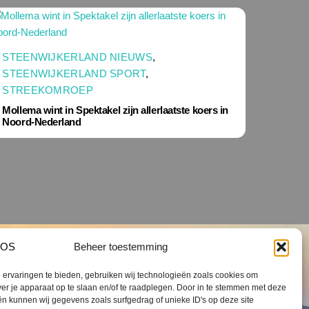
STEENWIJKERLAND NIEUWS
,
STEENWIJKERLAND SPORT
,
STREEKOMROEP
Mollema wint in Spektakel zijn allerlaatste koers in
Noord-Nederland
Beheer toestemming
ervaringen te bieden, gebruiken wij technologieën zoals cookies om
ver je apparaat op te slaan en/of te raadplegen. Door in te stemmen met deze
n kunnen wij gegevens zoals surfgedrag of unieke ID's op deze site