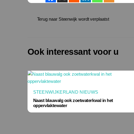
Terug naar Steenwijk wordt verplaatst
Ook interessant voor u
STEENWIJKERLAND NIEUWS
Naast blauwalg ook zoetwaterkwal in het
oppervlaktewater