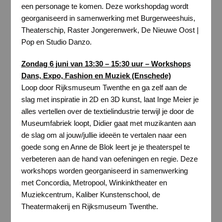
een personage te komen. Deze workshopdag wordt
georganiseerd in samenwerking met Burgerweeshuis,
Theaterschip, Raster Jongerenwerk, De Nieuwe Oost |
Pop en Studio Danzo.
Zondag 6 juni van 13:30 – 15:30 uur – Workshops
Dans, Expo, Fashion en Muziek (Enschede)
Loop door Rijksmuseum Twenthe en ga zelf aan de
slag met inspiratie in 2D en 3D kunst, laat Inge Meier je
alles vertellen over de textielindustrie terwijl je door de
Museumfabriek loopt, Didier gaat met muzikanten aan
de slag om al jouw/jullie ideeën te vertalen naar een
goede song en Anne de Blok leert je je theaterspel te
verbeteren aan de hand van oefeningen en regie. Deze
workshops worden georganiseerd in samenwerking
met Concordia, Metropool, Winkinktheater en
Muziekcentrum, Kaliber Kunstenschool, de
Theatermakerij en Rijksmuseum Twenthe.