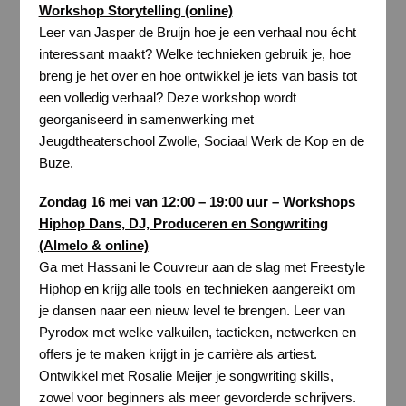
Workshop Storytelling (online)
Leer van Jasper de Bruijn hoe je een verhaal nou écht
interessant maakt? Welke technieken gebruik je, hoe
breng je het over en hoe ontwikkel je iets van basis tot
een volledig verhaal? Deze workshop wordt
georganiseerd in samenwerking met
Jeugdtheaterschool Zwolle, Sociaal Werk de Kop en de
Buze.
Zondag 16 mei van 12:00 – 19:00 uur – Workshops
Hiphop Dans, DJ, Produceren en Songwriting
(Almelo & online)
Ga met Hassani le Couvreur aan de slag met Freestyle
Hiphop en krijg alle tools en technieken aangereikt om
je dansen naar een nieuw level te brengen. Leer van
Pyrodox met welke valkuilen, tactieken, netwerken en
offers je te maken krijgt in je carrière als artiest.
Ontwikkel met Rosalie Meijer je songwriting skills,
zowel voor beginners als meer gevorderde schrijvers.