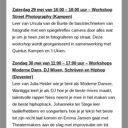
Zaterdag 29 mei van 16:00 – 18:00 uur – Workshop
Street Photography (Kampen)
Leer van Ursula van de Bunte de basistechnieken van
fotografie met een spiegelreflex camera door alles wat
je om je heen ziet te fotograferen op straat. Deze
workshop wordt georganiseerd in samenwerking met
Quintus Kampen en ’t Ukien.
Zondag 30 mei van 11:00 – 17:00 uur – Workshops
Moderne Dans, DJ Mixen, Schrijven en Hiphop
(Deventer)
Leer van Julia Heider wie je bent als Moderne Danser,
Wantigga leert je als DJ hoe je de beste mixes maakt,
talentvolle rapper Ness neemt je mee in het maken van
de beste hiphoptrack, Johanneke ter Stege leer
taalliefhebbers en songwriters hoe je je tekst het beste
tot zijn recht laat komen en Emma Jansen gaat met
Theatermakers aan de slag met improvisatie om tot