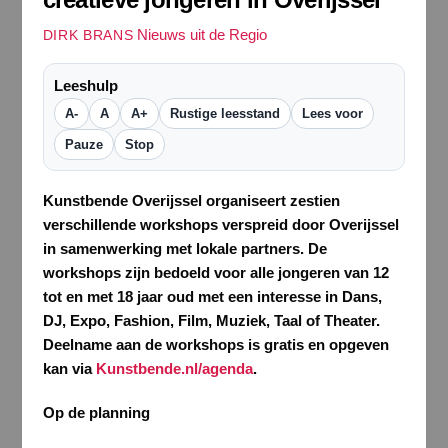
Nieuws uit de Regio
DIRK BRANS
Leeshulp
A-
A
A+
Rustige leesstand
Lees voor
Pauze
Stop
Kunstbende Overijssel organiseert zestien
verschillende workshops verspreid door Overijssel
in samenwerking met lokale partners. De
workshops zijn bedoeld voor alle jongeren van 12
tot en met 18 jaar oud met een interesse in Dans,
DJ, Expo, Fashion, Film, Muziek, Taal of Theater.
Deelname aan de workshops is gratis en opgeven
kan via
Kunstbende.nl/agenda
.
Op de planning