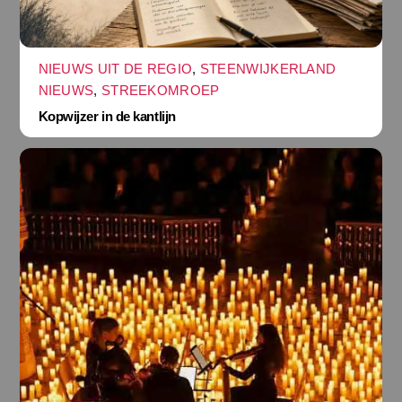
NIEUWS UIT DE REGIO
,
STEENWIJKERLAND
NIEUWS
,
STREEKOMROEP
Kopwijzer in de kantlijn