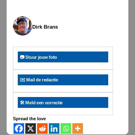
Dirk Brans
📷 Stuur jouw foto
✉️ Mail de redactie
🛠️ Meld een correctie
Spread the love