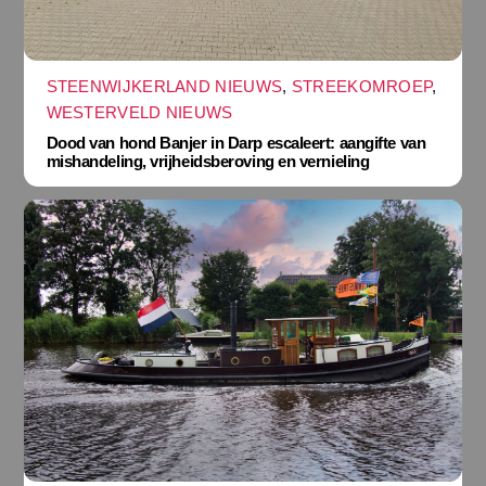
STEENWIJKERLAND NIEUWS
,
STREEKOMROEP
,
WESTERVELD NIEUWS
Dood van hond Banjer in Darp escaleert: aangifte van
mishandeling, vrijheidsberoving en vernieling