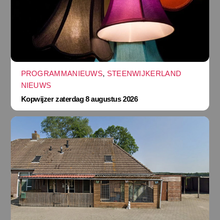
PROGRAMMANIEUWS
,
STEENWIJKERLAND
NIEUWS
Kopwijzer zaterdag 8 augustus 2026