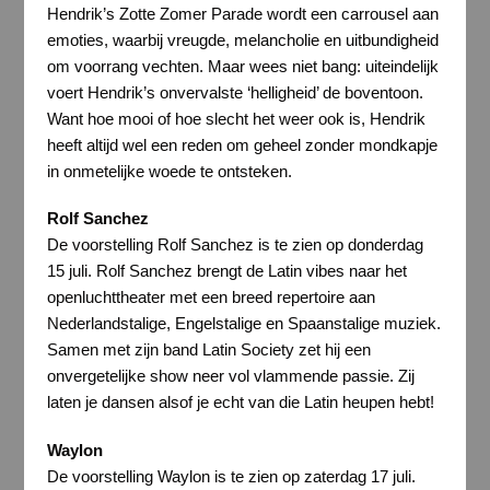
Hendrik’s Zotte Zomer Parade wordt een carrousel aan
emoties, waarbij vreugde, melancholie en uitbundigheid
om voorrang vechten. Maar wees niet bang: uiteindelijk
voert Hendrik’s onvervalste ‘helligheid’ de boventoon.
Want hoe mooi of hoe slecht het weer ook is, Hendrik
heeft altijd wel een reden om geheel zonder mondkapje
in onmetelijke woede te ontsteken.
Rolf Sanchez
De voorstelling Rolf Sanchez is te zien op donderdag
15 juli. Rolf Sanchez brengt de Latin vibes naar het
openluchttheater met een breed repertoire aan
Nederlandstalige, Engelstalige en Spaanstalige muziek.
Samen met zijn band Latin Society zet hij een
onvergetelijke show neer vol vlammende passie. Zij
laten je dansen alsof je echt van die Latin heupen hebt!
Waylon
De voorstelling Waylon is te zien op zaterdag 17 juli.