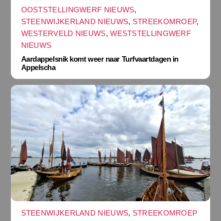
OOSTSTELLINGWERF NIEUWS
,
STEENWIJKERLAND NIEUWS
,
STREEKOMROEP
,
WESTERVELD NIEUWS
,
WESTSTELLINGWERF
NIEUWS
Aardappelsnik komt weer naar Turfvaartdagen in
Appelscha
STEENWIJKERLAND NIEUWS
,
STREEKOMROEP