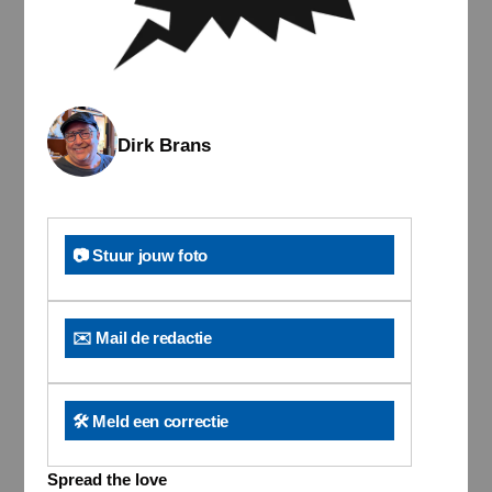
Dirk Brans
📷 Stuur jouw foto
✉️ Mail de redactie
🛠️ Meld een correctie
Spread the love