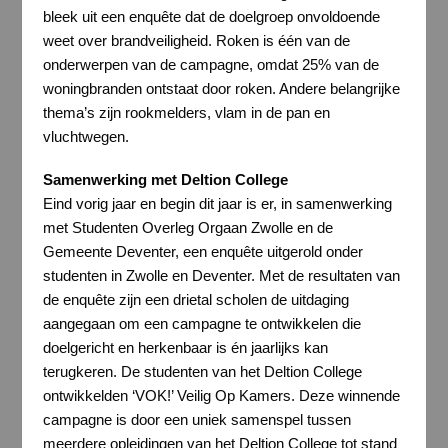
bleek uit een enquête dat de doelgroep onvoldoende
weet over brandveiligheid. Roken is één van de
onderwerpen van de campagne, omdat 25% van de
woningbranden ontstaat door roken. Andere belangrijke
thema’s zijn rookmelders, vlam in de pan en
vluchtwegen.
Samenwerking met Deltion College
Eind vorig jaar en begin dit jaar is er, in samenwerking
met Studenten Overleg Orgaan Zwolle en de
Gemeente Deventer, een enquête uitgerold onder
studenten in Zwolle en Deventer. Met de resultaten van
de enquête zijn een drietal scholen de uitdaging
aangegaan om een campagne te ontwikkelen die
doelgericht en herkenbaar is én jaarlijks kan
terugkeren. De studenten van het Deltion College
ontwikkelden ‘VOK!’ Veilig Op Kamers. Deze winnende
campagne is door een uniek samenspel tussen
meerdere opleidingen van het Deltion College tot stand