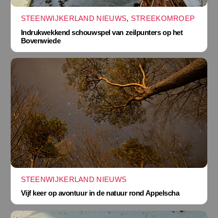
STEENWIJKERLAND NIEUWS
,
STREEKOMROEP
Indrukwekkend schouwspel van zeilpunters op het
Bovenwiede
STEENWIJKERLAND NIEUWS
Vijf keer op avontuur in de natuur rond Appelscha