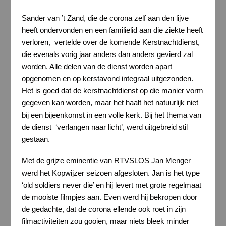
Sander van ’t Zand, die de corona zelf aan den lijve
heeft ondervonden en een familielid aan die ziekte heeft
verloren, vertelde over de komende Kerstnachtdienst,
die evenals vorig jaar anders dan anders gevierd zal
worden. Alle delen van de dienst worden apart
opgenomen en op kerstavond integraal uitgezonden.
Het is goed dat de kerstnachtdienst op die manier vorm
gegeven kan worden, maar het haalt het natuurlijk niet
bij een bijeenkomst in een volle kerk. Bij het thema van
de dienst ‘verlangen naar licht’, werd uitgebreid stil
gestaan.
Met de grijze eminentie van RTVSLOS Jan Menger
werd het Kopwijzer seizoen afgesloten. Jan is het type
‘old soldiers never die’ en hij levert met grote regelmaat
de mooiste filmpjes aan. Even werd hij bekropen door
de gedachte, dat de corona ellende ook roet in zijn
filmactiviteiten zou gooien, maar niets bleek minder