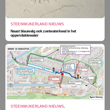
STEENWIJKERLAND NIEUWS
Naast blauwalg ook zoetwaterkwal in het
oppervlaktewater
STEENWIJKERLAND NIEUWS
,