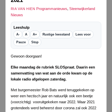
Programmanieuws
,
Steenwijkerland
RIA VAN HIEN
Nieuws
Leeshulp
A-
A
A+
Rustige leesstand
Lees voor
Pauze
Stop
Gewoon doorgaan!
Elke maandag de rubriek SLOSpraat. Daarin een
samenvatting van wat aan de orde kwam op de
lokale radio afgelopen zaterdag.
Met burgemeester Rob Bats werd teruggekeken op
weer een hectisch jaar en natuurlijk ook een beetje
(voorzichtig) vooruitgekeken naar 2022. Waar 2021
grotendeels werd beheerst door corona zal ook 2022