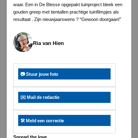
waar. Een in De Blesse opgepakt tuinproject bleek een
gouden greep met tientallen prachtige tuinfilmpjes als
resultaat . Zijn nieuwjaarswens ? “Gewoon doorgaan!”
Ria van Hien
📷 Stuur jouw foto
✉️ Mail de redactie
🛠️ Meld een correctie
Spread the love