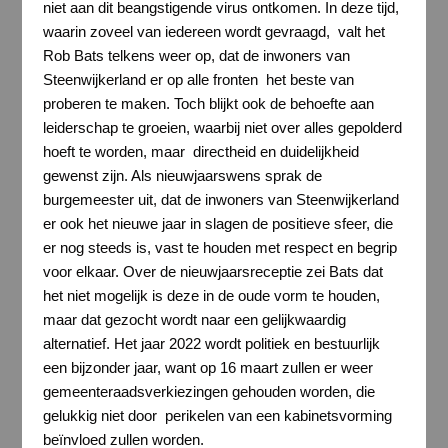
niet aan dit beangstigende virus ontkomen. In deze tijd,
waarin zoveel van iedereen wordt gevraagd, valt het
Rob Bats telkens weer op, dat de inwoners van
Steenwijkerland er op alle fronten het beste van
proberen te maken. Toch blijkt ook de behoefte aan
leiderschap te groeien, waarbij niet over alles gepolderd
hoeft te worden, maar directheid en duidelijkheid
gewenst zijn. Als nieuwjaarswens sprak de
burgemeester uit, dat de inwoners van Steenwijkerland
er ook het nieuwe jaar in slagen de positieve sfeer, die
er nog steeds is, vast te houden met respect en begrip
voor elkaar. Over de nieuwjaarsreceptie zei Bats dat
het niet mogelijk is deze in de oude vorm te houden,
maar dat gezocht wordt naar een gelijkwaardig
alternatief. Het jaar 2022 wordt politiek en bestuurlijk
een bijzonder jaar, want op 16 maart zullen er weer
gemeenteraadsverkiezingen gehouden worden, die
gelukkig niet door perikelen van een kabinetsvorming
beïnvloed zullen worden.