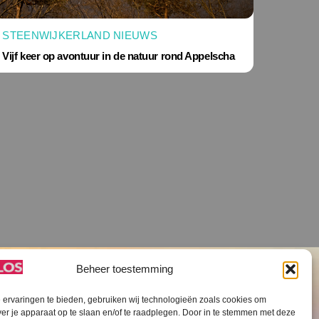
STEENWIJKERLAND NIEUWS
Vijf keer op avontuur in de natuur rond Appelscha
Beheer toestemming
ervaringen te bieden, gebruiken wij technologieën zoals cookies om
ver je apparaat op te slaan en/of te raadplegen. Door in te stemmen met deze