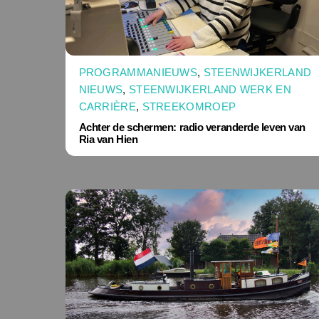
PROGRAMMANIEUWS
,
STEENWIJKERLAND
NIEUWS
,
STEENWIJKERLAND WERK EN
CARRIÈRE
,
STREEKOMROEP
Achter de schermen: radio veranderde leven van
Ria van Hien