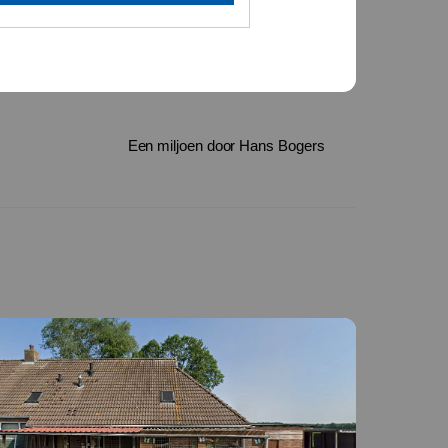
Een miljoen door Hans Bogers