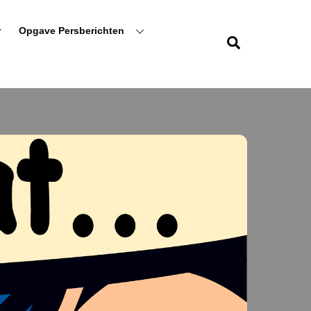
r
Opgave Persberichten
Zoeken