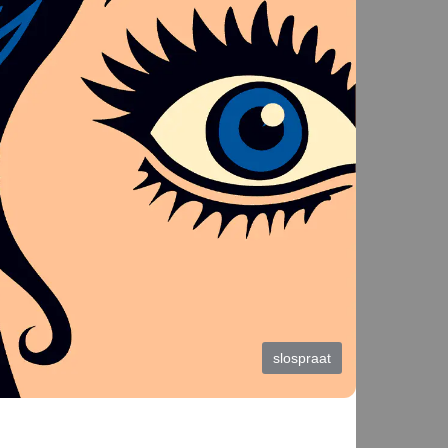
slospraat