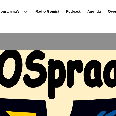
rogramma’s
Radio Gemist
Podcast
Agenda
Ove