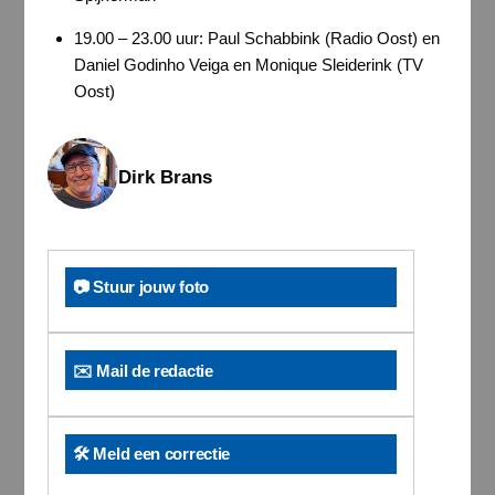
19.00 – 23.00 uur: Paul Schabbink (Radio Oost) en
Daniel Godinho Veiga en Monique Sleiderink (TV
Oost)
Dirk Brans
📷 Stuur jouw foto
✉️ Mail de redactie
🛠️ Meld een correctie