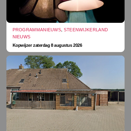
PROGRAMMANIEUWS
,
STEENWIJKERLAND
NIEUWS
Kopwijzer zaterdag 8 augustus 2026