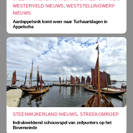
WESTERVELD NIEUWS
,
WESTSTELLINGWERF
NIEUWS
Aardappelsnik komt weer naar Turfvaartdagen in
Appelscha
STEENWIJKERLAND NIEUWS
,
STREEKOMROEP
Indrukwekkend schouwspel van zeilpunters op het
Bovenwiede