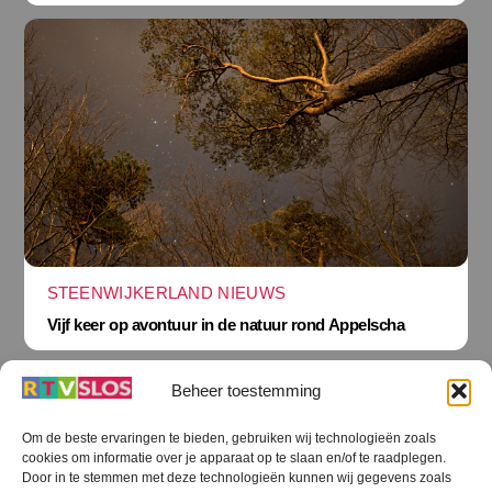
STEENWIJKERLAND NIEUWS
Vijf keer op avontuur in de natuur rond Appelscha
Beheer toestemming
Om de beste ervaringen te bieden, gebruiken wij technologieën zoals
cookies om informatie over je apparaat op te slaan en/of te raadplegen.
Terug
Door in te stemmen met deze technologieën kunnen wij gegevens zoals
naar