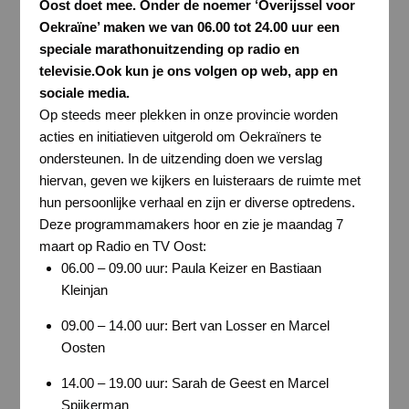
Oost doet mee. Onder de noemer ‘Overijssel voor
Oekraïne’ maken we van 06.00 tot 24.00 uur een
speciale marathonuitzending op radio en
televisie.Ook kun je ons volgen op web, app en
sociale media.
Op steeds meer plekken in onze provincie worden
acties en initiatieven uitgerold om Oekraïners te
ondersteunen. In de uitzending doen we verslag
hiervan, geven we kijkers en luisteraars de ruimte met
hun persoonlijke verhaal en zijn er diverse optredens.
Deze programmamakers hoor en zie je maandag 7
maart op Radio en TV Oost:
06.00 – 09.00 uur: Paula Keizer en Bastiaan
Kleinjan
09.00 – 14.00 uur: Bert van Losser en Marcel
Oosten
14.00 – 19.00 uur: Sarah de Geest en Marcel
Spijkerman