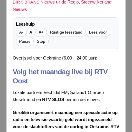
Nieuws uit de Regio
,
Steenwijkerland
DIRK BRANS
Nieuws
Leeshulp
A-
A
A+
Rustige leesstand
Lees voor
Pauze
Stop
Overijssel voor Oekraïne (6.00 – 24.00 uur):
Volg het maandag live bij RTV
Oost
Lokale partners Vechtdal FM, Salland1 Omroep
IJsselmond en
RTV SLOS
nemen deze over.
Giro555 organiseert maandag een speciale actie op
radio en televisie waarbij geld wordt ingezameld
voor de slachtoffers van de oorlog in Oekraïne. RTV