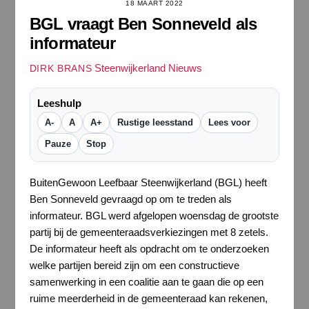
18 MAART 2022
BGL vraagt Ben Sonneveld als
informateur
Steenwijkerland Nieuws
DIRK BRANS
Leeshulp
A-
A
A+
Rustige leesstand
Lees voor
Pauze
Stop
BuitenGewoon Leefbaar Steenwijkerland (BGL) heeft
Ben Sonneveld gevraagd op om te treden als
informateur. BGL werd afgelopen woensdag de grootste
partij bij de gemeenteraadsverkiezingen met 8 zetels.
De informateur heeft als opdracht om te onderzoeken
welke partijen bereid zijn om een constructieve
samenwerking in een coalitie aan te gaan die op een
ruime meerderheid in de gemeenteraad kan rekenen,