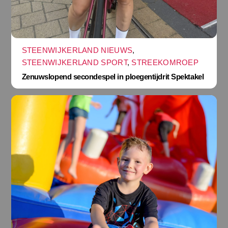
STEENWIJKERLAND NIEUWS
,
STEENWIJKERLAND SPORT
,
STREEKOMROEP
Zenuwslopend secondespel in ploegentijdrit Spektakel