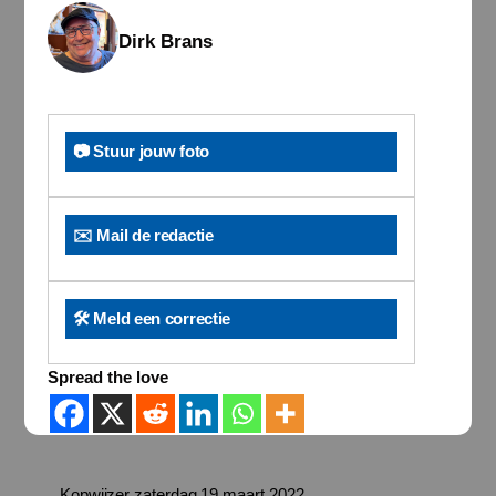
Dirk Brans
📷 Stuur jouw foto
✉️ Mail de redactie
🛠️ Meld een correctie
Spread the love
Kopwijzer zaterdag 19 maart 2022