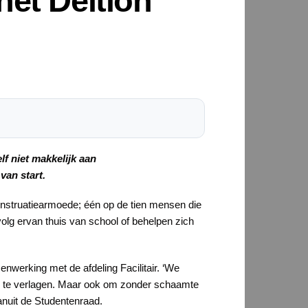
het Deltion
lf niet makkelijk aan
van start.
enstruatiearmoede; één op de tien mensen die
olg ervan thuis van school of behelpen zich
rking met de afdeling Facilitair. ​​​​​​​‘We
 te verlagen. Maar ook om zonder schaamte
anuit de Studentenraad.