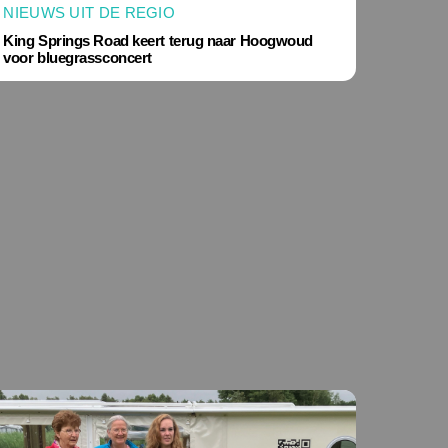
NIEUWS UIT DE REGIO
King Springs Road keert terug naar Hoogwoud
voor bluegrassconcert