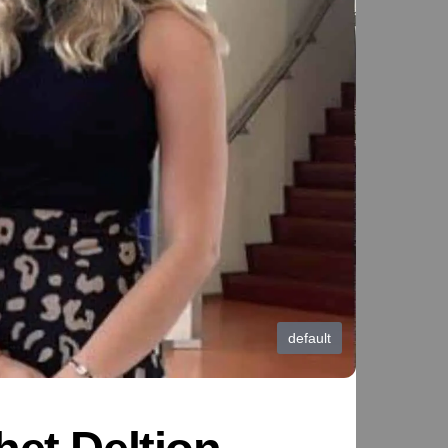
default