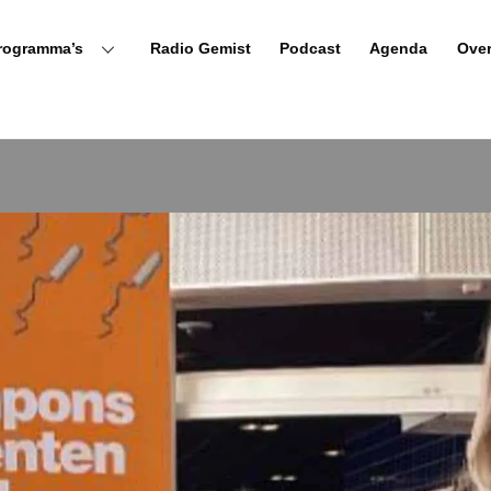
rogramma’s
Radio Gemist
Podcast
Agenda
Ove