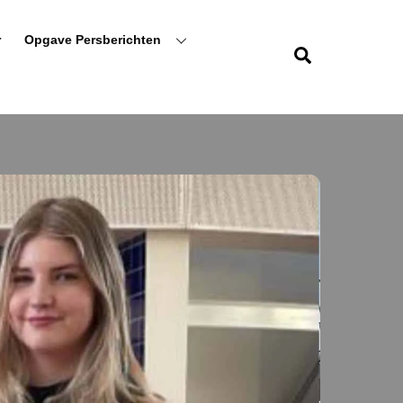
r
Opgave Persberichten
Zoeken