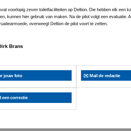
vat voorlopig zeven toiletfaciliteiten op Deltion. Die hebben elk een 
n, kunnen hier gebruik van maken. Na de pilot volgt een evaluatie. Als
atiearmoede, overweegt Deltion de pilot voort te zetten.​​​
Dirk Brans
ur jouw foto
✉️ Mail de redactie
d een correctie