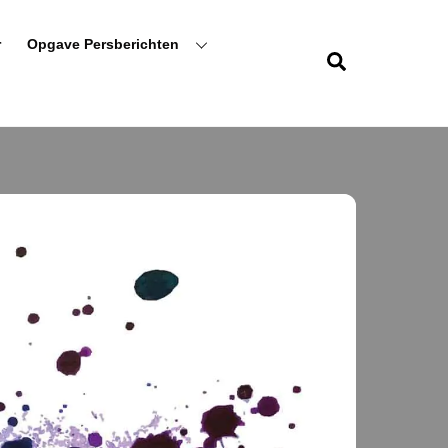
r
Opgave Persberichten
Zoeken