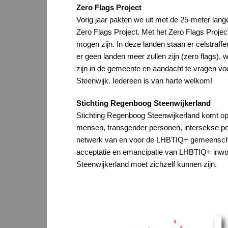
Zero Flags Project
Vorig jaar pakten we uit met de 25-meter lang
Zero Flags Project. Met het Zero Flags Project
mogen zijn. In deze landen staan er celstraffen e
er geen landen meer zullen zijn (zero flags), 
zijn in de gemeente en aandacht te vragen vo
Steenwijk. Iedereen is van harte welkom!
Stichting Regenboog Steenwijkerland
Stichting Regenboog Steenwijkerland komt o
mensen, transgender personen, intersekse per
netwerk van en voor de LHBTIQ+ gemeenschap 
acceptatie en emancipatie van LHBTIQ+ inwoners
Steenwijkerland moet zichzelf kunnen zijn.