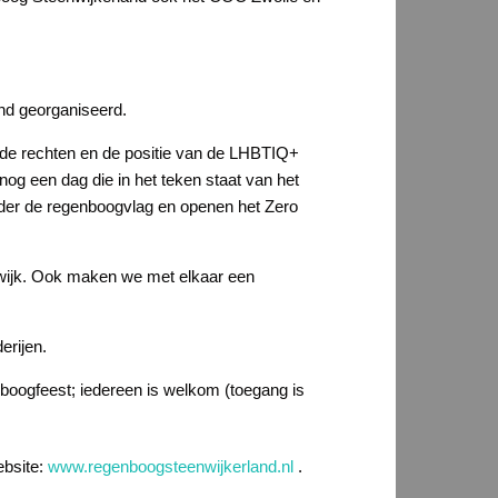
nd georganiseerd.
 de rechten en de positie van de LHBTIQ+
nog een dag die in het teken staat van het
uder de regenboogvlag en openen het Zero
nwijk. Ook maken we met elkaar een
erijen.
enboogfeest; iedereen is welkom (toegang is
ebsite:
www.regenboogsteenwijkerland.nl
.