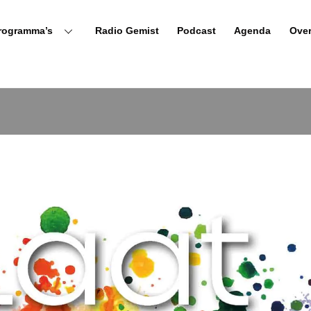
rogramma’s
Radio Gemist
Podcast
Agenda
Ove