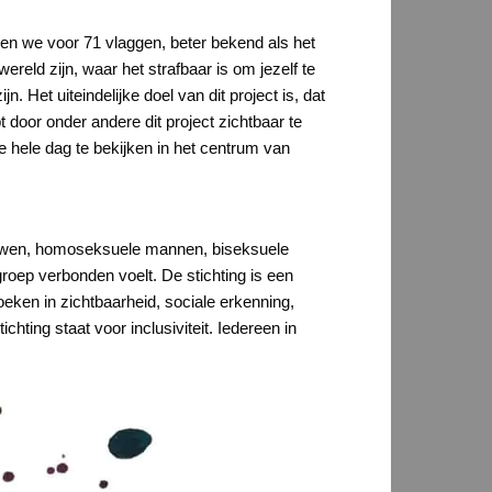
zen we voor 71 vlaggen, beter bekend als het
ereld zijn, waar het strafbaar is om jezelf te
n. Het uiteindelijke doel van dit project is, dat
t door onder andere dit project zichtbaar te
 hele dag te bekijken in het centrum van
ouwen, homoseksuele mannen, biseksuele
oep verbonden voelt. De stichting is een
ken in zichtbaarheid, sociale erkenning,
ting staat voor inclusiviteit. Iedereen in