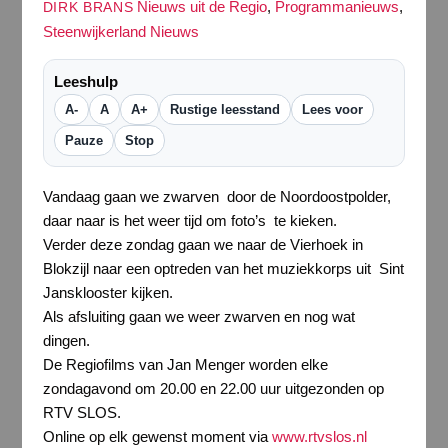
Nieuws uit de Regio
,
Programmanieuws
,
DIRK BRANS
Steenwijkerland Nieuws
Leeshulp
A-
A
A+
Rustige leesstand
Lees voor
Pauze
Stop
Vandaag gaan we zwarven door de Noordoostpolder,
daar naar is het weer tijd om foto’s te kieken.
Verder deze zondag gaan we naar de Vierhoek in
Blokzijl naar een optreden van het muziekkorps uit Sint
Jansklooster kijken.
Als afsluiting gaan we weer zwarven en nog wat
dingen.
De Regiofilms van Jan Menger worden elke
zondagavond om 20.00 en 22.00 uur uitgezonden op
RTV SLOS.
Online op elk gewenst moment via
www.rtvslos.nl