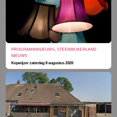
PROGRAMMANIEUWS
,
STEENWIJKERLAND
NIEUWS
Kopwijzer zaterdag 8 augustus 2026