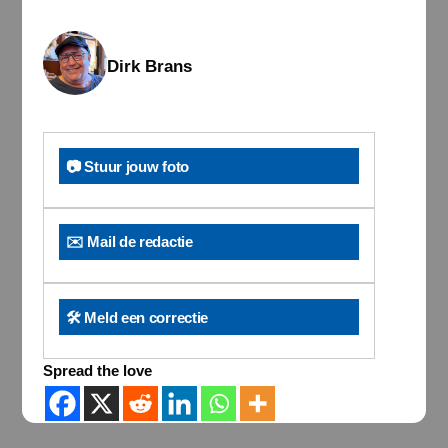
Dirk Brans
📷 Stuur jouw foto
✉️ Mail de redactie
🛠️ Meld een correctie
Spread the love