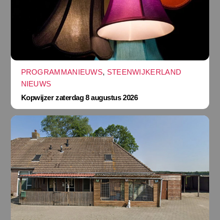
PROGRAMMANIEUWS
,
STEENWIJKERLAND
NIEUWS
Kopwijzer zaterdag 8 augustus 2026