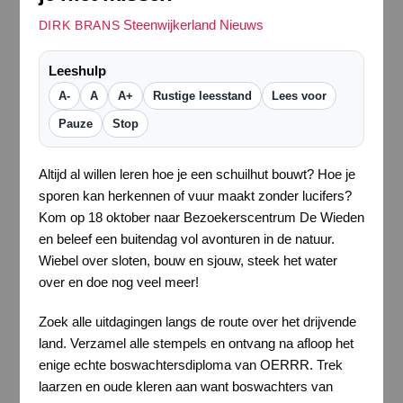
Steenwijkerland Nieuws
DIRK BRANS
Leeshulp
A-
A
A+
Rustige leesstand
Lees voor
Pauze
Stop
Altijd al willen leren hoe je een schuilhut bouwt? Hoe je
sporen kan herkennen of vuur maakt zonder lucifers?
Kom op 18 oktober naar Bezoekerscentrum De Wieden
en beleef een buitendag vol avonturen in de natuur.
Wiebel over sloten, bouw en sjouw, steek het water
over en doe nog veel meer!
Zoek alle uitdagingen langs de route over het drijvende
land. Verzamel alle stempels en ontvang na afloop het
enige echte boswachtersdiploma van OERRR. Trek
laarzen en oude kleren aan want boswachters van