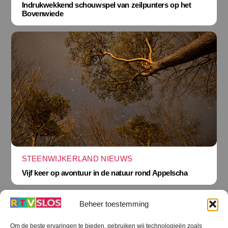
Indrukwekkend schouwspel van zeilpunters op het
Bovenwiede
STEENWIJKERLAND NIEUWS
Vijf keer op avontuur in de natuur rond Appelscha
Beheer toestemming
Om de beste ervaringen te bieden, gebruiken wij technologieën zoals