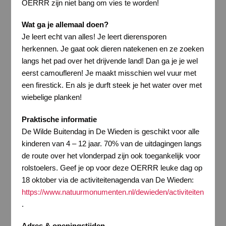
OERRR zijn niet bang om vies te worden!
Wat ga je allemaal doen?
Je leert echt van alles! Je leert dierensporen
herkennen. Je gaat ook dieren natekenen en ze zoeken
langs het pad over het drijvende land! Dan ga je je wel
eerst camoufleren! Je maakt misschien wel vuur met
een firestick. En als je durft steek je het water over met
wiebelige planken!
Praktische informatie
De Wilde Buitendag in De Wieden is geschikt voor alle
kinderen van 4 – 12 jaar. 70% van de uitdagingen langs
de route over het vlonderpad zijn ook toegankelijk voor
rolstoelers. Geef je op voor deze OERRR leuke dag op
18 oktober via de activiteitenagenda van De Wieden:
https://www.natuurmonumenten.nl/dewieden/activiteiten
.
Adres & openingstijden