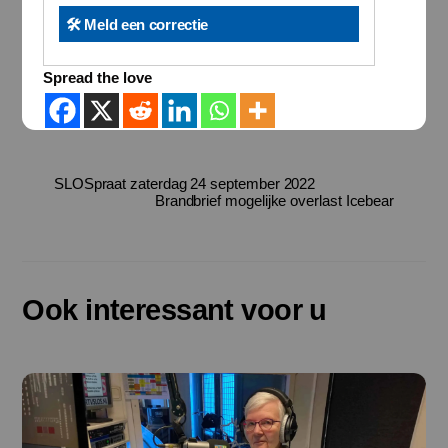
🛠️ Meld een correctie
Spread the love
SLOSpraat zaterdag 24 september 2022
Brandbrief mogelijke overlast Icebear
Ook interessant voor u