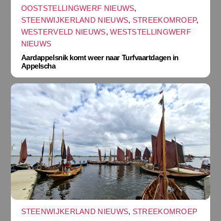
OOSTSTELLINGWERF NIEUWS
,
STEENWIJKERLAND NIEUWS
,
STREEKOMROEP
,
WESTERVELD NIEUWS
,
WESTSTELLINGWERF
NIEUWS
Aardappelsnik komt weer naar Turfvaartdagen in
Appelscha
STEENWIJKERLAND NIEUWS
,
STREEKOMROEP