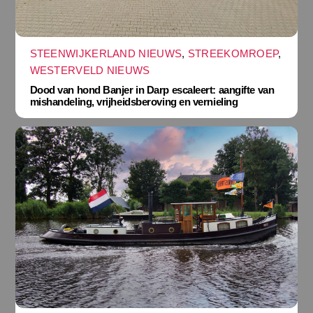
STEENWIJKERLAND NIEUWS
,
STREEKOMROEP
,
WESTERVELD NIEUWS
Dood van hond Banjer in Darp escaleert: aangifte van
mishandeling, vrijheidsberoving en vernieling