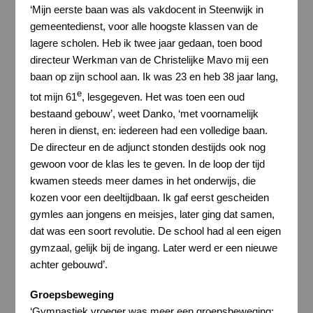
‘Mijn eerste baan was als vakdocent in Steenwijk in
gemeentedienst, voor alle hoogste klassen van de
lagere scholen. Heb ik twee jaar gedaan, toen bood
directeur Werkman van de Christelijke Mavo mij een
baan op zijn school aan. Ik was 23 en heb 38 jaar lang,
e
tot mijn 61
, lesgegeven. Het was toen een oud
bestaand gebouw’, weet Danko, ‘met voornamelijk
heren in dienst, en: iedereen had een volledige baan.
De directeur en de adjunct stonden destijds ook nog
gewoon voor de klas les te geven. In de loop der tijd
kwamen steeds meer dames in het onderwijs, die
kozen voor een deeltijdbaan. Ik gaf eerst gescheiden
gymles aan jongens en meisjes, later ging dat samen,
dat was een soort revolutie. De school had al een eigen
gymzaal, gelijk bij de ingang. Later werd er een nieuwe
achter gebouwd’.
Groepsbeweging
‘Gymnastiek vroeger was meer een groepsbeweging: