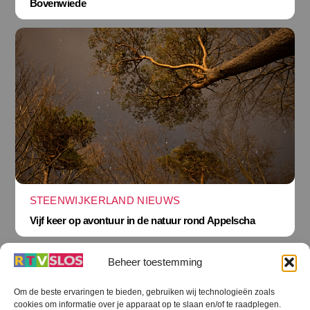
Bovenwiede
STEENWIJKERLAND NIEUWS
Vijf keer op avontuur in de natuur rond Appelscha
Beheer toestemming
Om de beste ervaringen te bieden, gebruiken wij technologieën zoals
cookies om informatie over je apparaat op te slaan en/of te raadplegen.
Terug