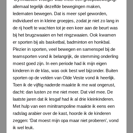
allemaal tegelijk dezelfde bewegingen maken,
ledematen bewegen. Dat is meer spel geworden,
individueel en in kleine groepjes, zodat je niet zo lang in
de rij hoeft te wachten tot je een keer aan de beurt was
bij het brugzwaaien en het ringzwaaien. Ook kwamen
er sporten bij als basketbal, badminton en honkbal.
Plezier in sporten, veel bewegen en samenspel bij de
teamsporten vond ik belangrijk, de stemming onderling
moest goed zijn. In een periode had ik mijn eigen
kinderen in de klas, was ook best wel bijzonder. Buiten
sporten op de velden van Olde Veste vond ik heerlijk.
Toen ik de vijftig naderde maakte ik me wat ongerust,
dacht: dan lusten ze me niet meer. Dat viel mee. De
laatste jaren dat ik lesgaf had ik al drie kleinkinderen.
Met hulp van een minitrampoline maakte ik eens een
radslag arabier over de kast, hoorde ik de kinderen
zeggen: ‘Dat moest mijn opa maar niet proberen’, vond
ik wel leuk.