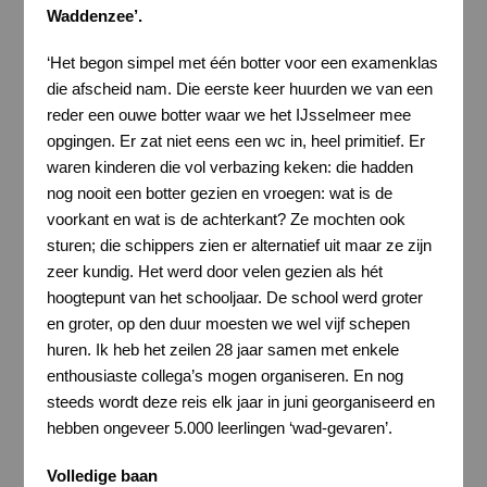
Waddenzee’.
‘Het begon simpel met één botter voor een examenklas
die afscheid nam. Die eerste keer huurden we van een
reder een ouwe botter waar we het IJsselmeer mee
opgingen. Er zat niet eens een wc in, heel primitief. Er
waren kinderen die vol verbazing keken: die hadden
nog nooit een botter gezien en vroegen: wat is de
voorkant en wat is de achterkant? Ze mochten ook
sturen; die schippers zien er alternatief uit maar ze zijn
zeer kundig. Het werd door velen gezien als hét
hoogtepunt van het schooljaar. De school werd groter
en groter, op den duur moesten we wel vijf schepen
huren. Ik heb het zeilen 28 jaar samen met enkele
enthousiaste collega’s mogen organiseren. En nog
steeds wordt deze reis elk jaar in juni georganiseerd en
hebben ongeveer 5.000 leerlingen ‘wad-gevaren’.
Volledige baan