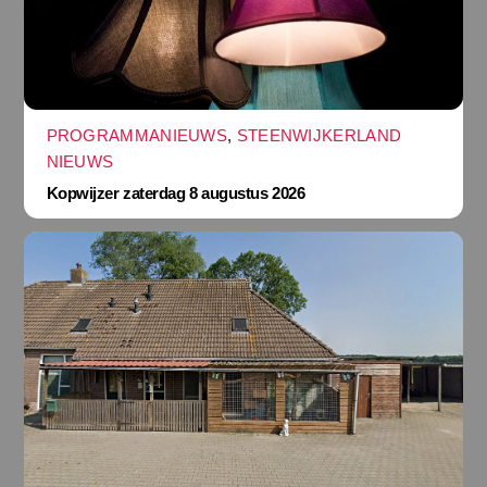
PROGRAMMANIEUWS
,
STEENWIJKERLAND
NIEUWS
Kopwijzer zaterdag 8 augustus 2026