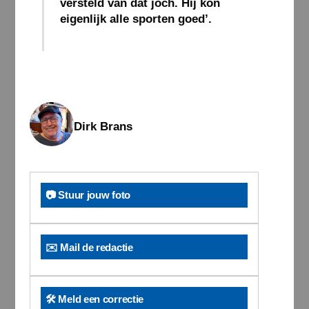
versteld van dat joch. Hij kon
eigenlijk alle sporten goed’.
Dirk Brans
📷 Stuur jouw foto
✉️ Mail de redactie
🛠️ Meld een correctie