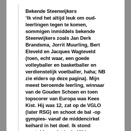
Bekende Steenwijkers
‘Ik vind het altijd leuk om oud-
leerlingen tegen te komen,
sommigen inmiddels bekende
Steenwijkers zoals Jan Derk
Brandsma, Jorrit Muurling, Bert
Eleveld en Jacques Wagteveld
(toen, echt waar, een goede
volleyballer en basketballer en
verdienstelijk voetballer, haha; NB
zie elders op deze pagina). Mijn
meest beroemde leerling, winnaar
van de Gouden Schoen en toen
topscorer van Europa was Kees
Kist. Hij was 12, zat op de VGLO
(later RSG) en schoot de bal -op
gympies- vanaf de middencirkel
keihard in het doel. Ik stond