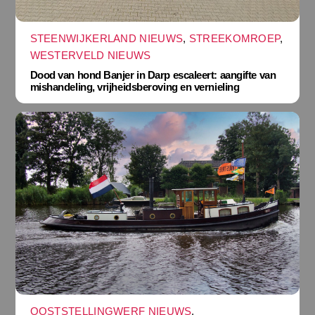
STEENWIJKERLAND NIEUWS
,
STREEKOMROEP
,
WESTERVELD NIEUWS
Dood van hond Banjer in Darp escaleert: aangifte van
mishandeling, vrijheidsberoving en vernieling
OOSTSTELLINGWERF NIEUWS
,