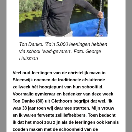
Ton Danko: ‘Zo’n 5.000 leerlingen hebben
via school ‘wad-gevaren’. Foto: George
Huisman
Veel oud-leerlingen van de christelijk mavo in
Steenwijk noemen de traditionele afsluitende
zeilweek hét hoogtepunt van hun schooltijd.
Voormalig gymleraar en bedenker van deze week
Ton Danko (80) uit Giethoorn begrijpt dat wel. ‘Ik
was 33 jaar toen wij daarmee startten. Mijn vrouw
en ik waren fervente zeilliefhebbers. Toen bedacht
ik dat het mooi zou zijn als de leerlingen ook kennis
zouden maken met de schoonheid van de