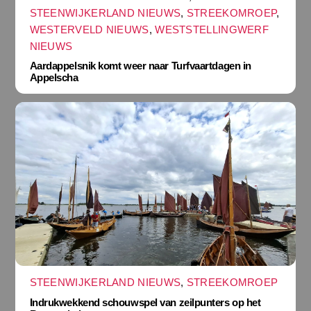
STEENWIJKERLAND NIEUWS
,
STREEKOMROEP
,
WESTERVELD NIEUWS
,
WESTSTELLINGWERF
NIEUWS
Aardappelsnik komt weer naar Turfvaartdagen in
Appelscha
STEENWIJKERLAND NIEUWS
,
STREEKOMROEP
Indrukwekkend schouwspel van zeilpunters op het