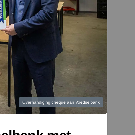
Overhandiging cheque aan Voedselbank