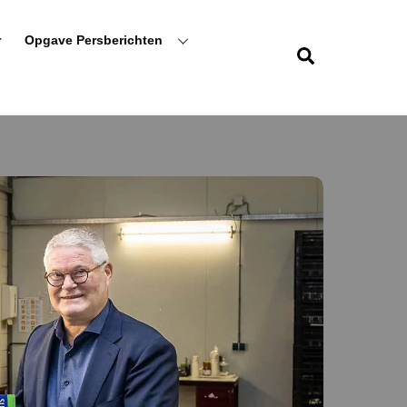
r
Opgave Persberichten
Zoeken