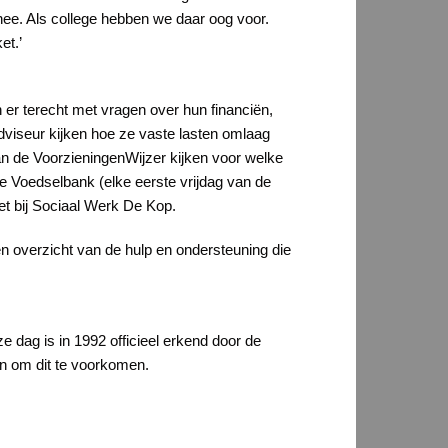
nee. Als college hebben we daar oog voor.
et.’
 er terecht met vragen over hun financiën,
adviseur kijken hoe ze vaste lasten omlaag
an de VoorzieningenWijzer kijken voor welke
de Voedselbank (elke eerste vrijdag van de
et bij Sociaal Werk De Kop.
n overzicht van de hulp en ondersteuning die
 dag is in 1992 officieel erkend door de
n om dit te voorkomen.