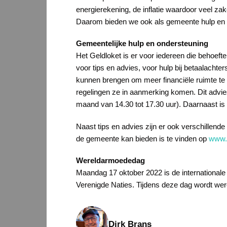
energierekening, de inflatie waardoor veel z
Daarom bieden we ook als gemeente hulp en on
Gemeentelijke hulp en ondersteuning
Het Geldloket is er voor iedereen die behoeft
voor tips en advies, voor hulp bij betaalacht
kunnen brengen om meer financiële ruimte te 
regelingen ze in aanmerking komen. Dit advies
maand van 14.30 tot 17.30 uur). Daarnaast is
Naast tips en advies zijn er ook verschillen
de gemeente kan bieden is te vinden op
www.s
Wereldarmoededag
Maandag 17 oktober 2022 is de internationale 
Verenigde Naties. Tijdens deze dag wordt we
Dirk Brans