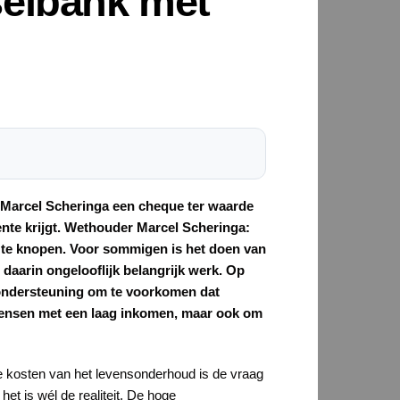
selbank met
 Marcel Scheringa een cheque ter waarde
ente krijgt. Wethouder Marcel Scheringa:
 te knopen. Voor sommigen is het doen van
 daarin ongelooflijk belangrijk werk. Op
ondersteuning om te voorkomen dat
mensen met een laag inkomen, maar ook om
e kosten van het levensonderhoud is de vraag
et is wél de realiteit. De hoge