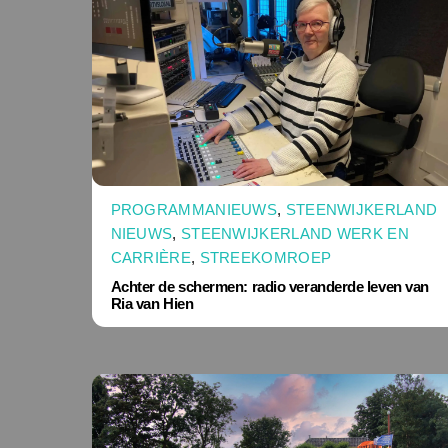
PROGRAMMANIEUWS
,
STEENWIJKERLAND
NIEUWS
,
STEENWIJKERLAND WERK EN
CARRIÈRE
,
STREEKOMROEP
Achter de schermen: radio veranderde leven van
Ria van Hien