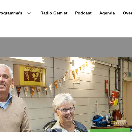
rogramma’s
Radio Gemist
Podcast
Agenda
Ove