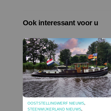
Ook interessant voor u
OOSTSTELLINGWERF NIEUWS
,
STEENWIJKERLAND NIEUWS
,