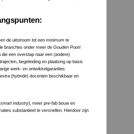
gangspunten:
 en de uitstroom tot een minimum te
r de branches onder meer de
Gouden Poort
n die een overstap naar een (andere)
ajecten, begeleiding en plaatsing op basis
jarige werk- en ontwikkelgaranties
 extra (hybride) docenten beschikbaar en
(
smart industry
), meer pre-fab bouw en
ies substantieel te versnellen. Hierdoor zijn