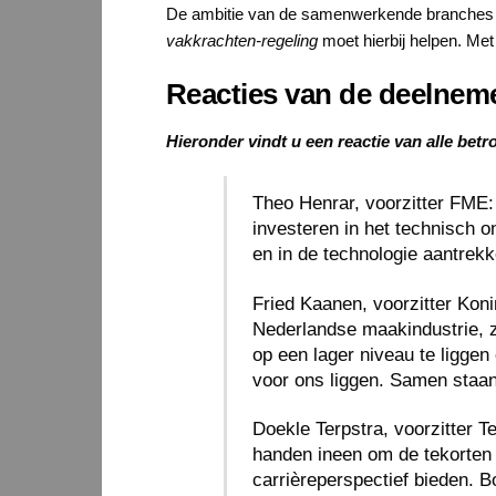
De ambitie van de samenwerkende branches is 
vakkrachten-regeling
moet hierbij helpen. Met
Reacties van de deelneme
Hieronder vindt u een reactie van alle betr
Theo Henrar, voorzitter FME:
investeren in het technisch o
en in de technologie aantrekkel
Fried Kaanen, voorzitter Kon
Nederlandse maakindustrie, 
op een lager niveau te liggen
voor ons liggen. Samen staan
Doekle Terpstra, voorzitter 
handen ineen om de tekorten 
carrièreperspectief bieden. 