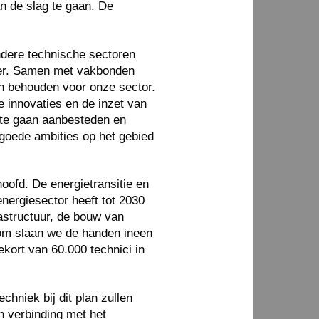
n de slag te gaan. De
dere technische sectoren
oer. Samen met vakbonden
n behouden voor onze sector.
e innovaties en de inzet van
h te gaan aanbesteden en
oede ambities op het gebied
ofd. De energietransitie en
energiesector heeft tot 2030
astructuur, de bouw van
om slaan we de handen ineen
kort van 60.000 technici in
hniek bij dit plan zullen
n verbinding met het