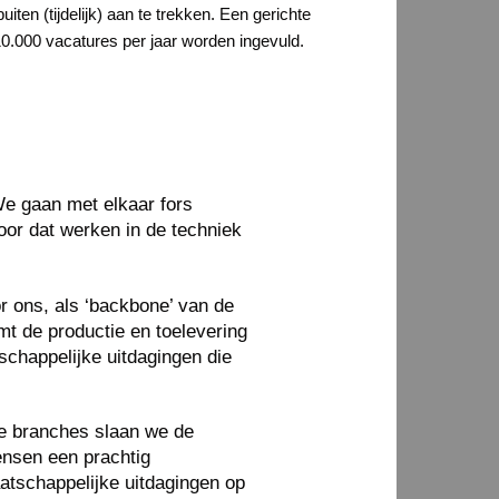
n (tijdelijk) aan te trekken. Een gerichte
 10.000 vacatures per jaar worden ingevuld.
We gaan met elkaar fors
oor dat werken in de techniek
r ons, als ‘backbone’ van de
t de productie en toelevering
schappelijke uitdagingen die
he branches slaan we de
ensen een prachtig
atschappelijke uitdagingen op