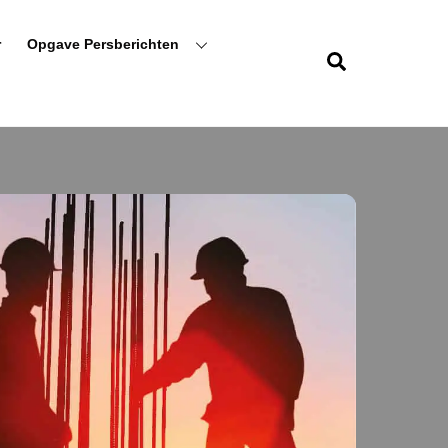
r
Opgave Persberichten
Zoeken