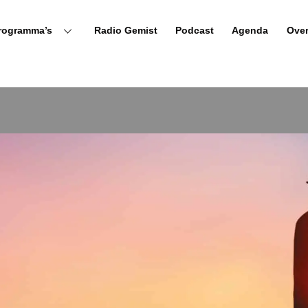
rogramma’s
Radio Gemist
Podcast
Agenda
Ove