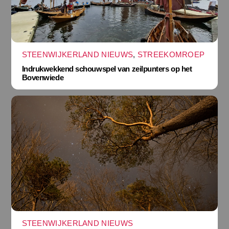
STEENWIJKERLAND NIEUWS
,
STREEKOMROEP
Indrukwekkend schouwspel van zeilpunters op het
Bovenwiede
STEENWIJKERLAND NIEUWS