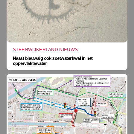
STEENWIJKERLAND NIEUWS
Naast blauwalg ook zoetwaterkwal in het
oppervlaktewater