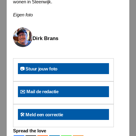
wonen in Steenwijk.
Eigen foto
Dirk Brans
📷 Stuur jouw foto
✉️ Mail de redactie
🛠️ Meld een correctie
Spread the love