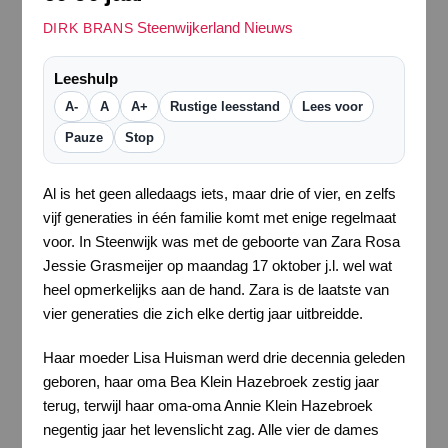
Steenwijkerland Nieuws
DIRK BRANS
Leeshulp
A-
A
A+
Rustige leesstand
Lees voor
Pauze
Stop
Al is het geen alledaags iets, maar drie of vier, en zelfs
vijf generaties in één familie komt met enige regelmaat
voor. In Steenwijk was met de geboorte van Zara Rosa
Jessie Grasmeijer op maandag 17 oktober j.l. wel wat
heel opmerkelijks aan de hand. Zara is de laatste van
vier generaties die zich elke dertig jaar uitbreidde.
Haar moeder Lisa Huisman werd drie decennia geleden
geboren, haar oma Bea Klein Hazebroek zestig jaar
terug, terwijl haar oma-oma Annie Klein Hazebroek
negentig jaar het levenslicht zag. Alle vier de dames