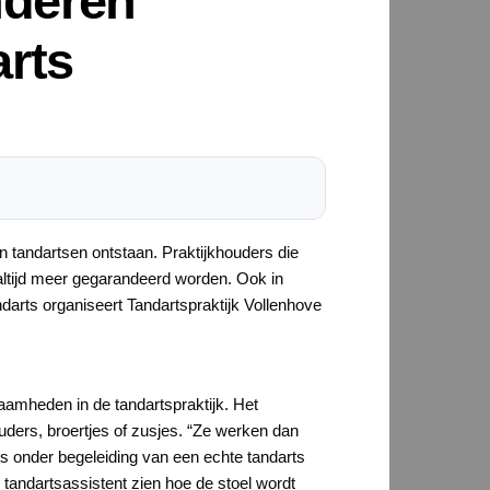
nderen
rts
an tandartsen ontstaan. Praktijkhouders die
altijd meer gegarandeerd worden. Ook in
darts organiseert Tandartspraktijk Vollenhove
amheden in de tandartspraktijk. Het
uders, broertjes of zusjes. “Ze werken dan
es onder begeleiding van een echte tandarts
 tandartsassistent zien hoe de stoel wordt