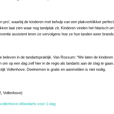
 pro’, waarbij de kinderen met behulp van een plakverklikker perfect
ken laat zien waar nog tandplak zit. Kinderen vinden het hilarisch om 
ventie assistent leren ze vervolgens hoe ze hun tanden weer brandsc
 beleven in de tandartspraktijk. Van Rossum: “We laten de kinderen 
en om op een dag zelf hier in de regio als tandarts aan de slag te ga
tijk Vollenhove. Deelnemen is gratis en aanmelden is niet nodig.
2, Vollenhove)
vollenhove.nl/tandarts-voor-1-dag