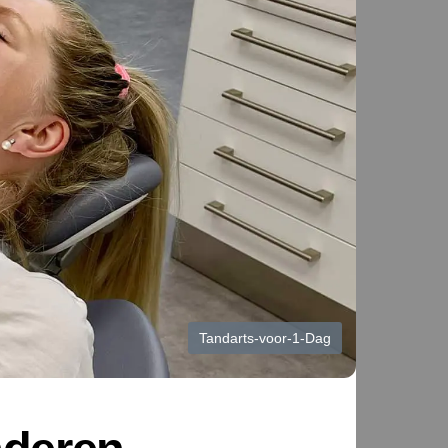
Tandarts-voor-1-Dag