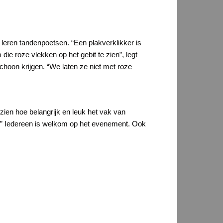
 leren tandenpoetsen. “Een plakverklikker is
die roze vlekken op het gebit te zien”, legt
hoon krijgen. “We laten ze niet met roze
zien hoe belangrijk en leuk het vak van
an.” Iedereen is welkom op het evenement. Ook