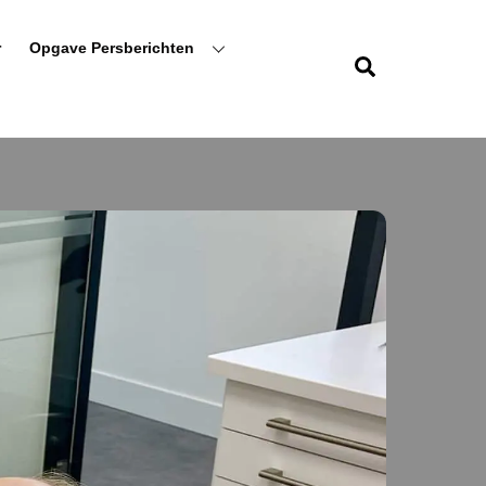
r
Opgave Persberichten
Zoeken