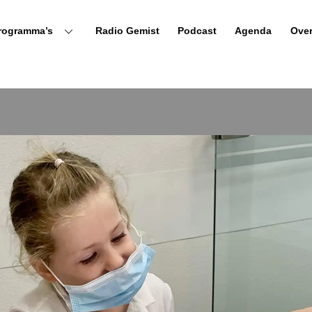
rogramma’s
Radio Gemist
Podcast
Agenda
Ove