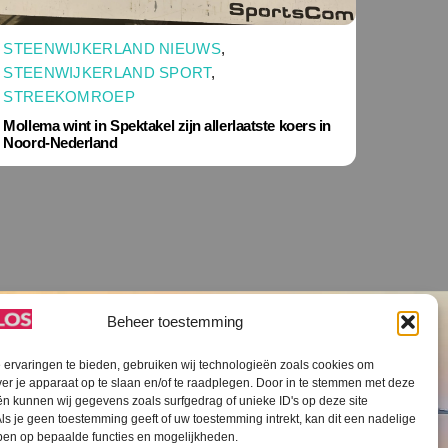
STEENWIJKERLAND NIEUWS
,
STEENWIJKERLAND SPORT
,
STREEKOMROEP
Mollema wint in Spektakel zijn allerlaatste koers in
Noord-Nederland
Beheer toestemming
ervaringen te bieden, gebruiken wij technologieën zoals cookies om
ver je apparaat op te slaan en/of te raadplegen. Door in te stemmen met deze
n kunnen wij gegevens zoals surfgedrag of unieke ID's op deze site
ls je geen toestemming geeft of uw toestemming intrekt, kan dit een nadelige
V SLOS ANBI
Contact
Cookiebeleid (EU)
ben op bepaalde functies en mogelijkheden.