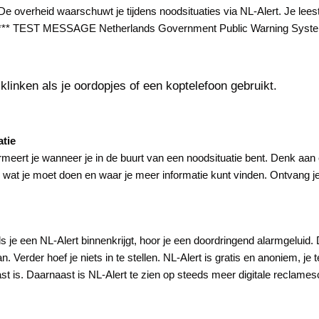
overheid waarschuwt je tijdens noodsituaties via NL-Alert. Je lees
.nl *** TEST MESSAGE Netherlands Government Public Warning System
 klinken als je oordopjes of een koptelefoon gebruikt.
atie
meert je wanneer je in de buurt van een noodsituatie bent. Denk aan
s, wat je moet doen en waar je meer informatie kunt vinden. Ontvang j
ls je een NL-Alert binnenkrijgt, hoor je een doordringend alarmgeluid.
. Verder hoef je niets in te stellen. NL-Alert is gratis en anoniem, je
st is. Daarnaast is NL-Alert te zien op steeds meer digitale reclam