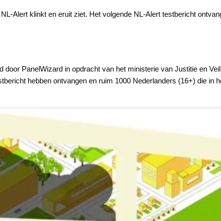
 NL-Alert klinkt en eruit ziet. Het volgende NL-Alert testbericht ontv
d door PanelWizard in opdracht van het ministerie van Justitie en Ve
testbericht hebben ontvangen en ruim 1000 Nederlanders (16+) die in 