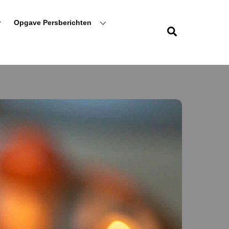
r
Opgave Persberichten
Zoeken