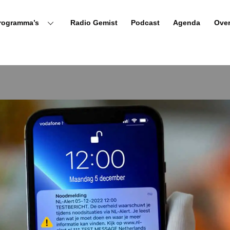
rogramma’s
Radio Gemist
Podcast
Agenda
Ove