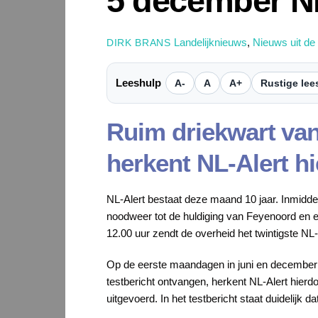
5 december NL
Landelijknieuws
,
Nieuws uit de
DIRK BRANS
Leeshulp
A-
A
A+
Rustige lee
Ruim driekwart van
herkent NL-Alert hi
NL-Alert bestaat deze maand 10 jaar. Inmidde
noodweer tot de huldiging van Feyenoord en 
12.00 uur zendt de overheid het twintigste NL-A
Op de eerste maandagen in juni en december z
testbericht ontvangen, herkent NL-Alert hierdoo
uitgevoerd. In het testbericht staat duidelijk da