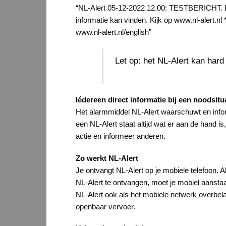
“NL-Alert 05-12-2022 12.00: TESTBERICHT. De 
informatie kan vinden. Kijk op www.nl-alert
www.nl-alert.nl/english”
Let op: het NL-Alert kan hard
Iédereen direct informatie bij een noodsitu
Het alarmmiddel NL-Alert waarschuwt en infor
een NL-Alert staat altijd wat er aan de hand i
actie en informeer anderen.
Zo werkt NL-Alert
Je ontvangt NL-Alert op je mobiele telefoon. A
NL-Alert te ontvangen, moet je mobiel aanstaan
NL-Alert ook als het mobiele netwerk overbela
openbaar vervoer.