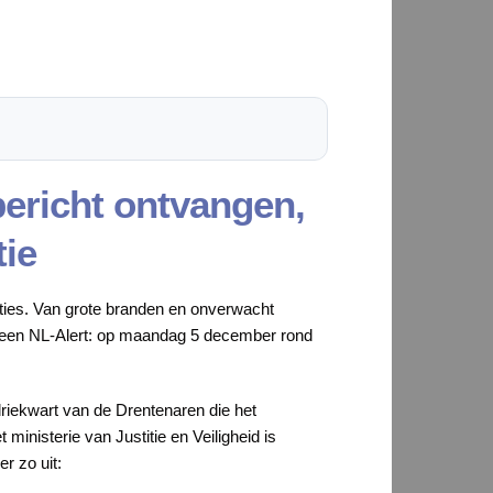
bericht ontvangen,
tie
aties. Van grote branden en onverwacht
r een NL-Alert: op maandag 5 december rond
riekwart van de Drentenaren die het
 ministerie van Justitie en Veiligheid is
er zo uit: