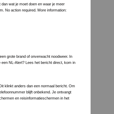
t dan wat je moet doen en waar je meer
. No action required. More information:
 een grote brand of onverwacht noodweer. In
e een NL-Alert? Lees het bericht direct, kom in
 Dit klinkt anders dan een normaal bericht. Om
 telefoonnummer blijft onbekend. Je ontvangt
eschermen en reisinformatieschermen in het