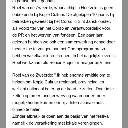
expertise heeft gedaan.
Roel van de Zweerde, woonachtig in Heetveld, is geen
onbekende bij Kopje Cultuur. De afgelopen 10 jaar is hij
betrokken geweest bij het Corso in Sint Jansklooster,
als voorzitter van het Corso en verantwoordelijk voor
de PR en het werven van fondsen. Een paar jaar
geleden hebben we ook een samenwerking gehad door
theater toe te voegen aan het Corsoprogramma zo
hebben we elkaar leren kennen. In het dagelijks leven is
Roel werkzaam als Senior Project manager bij Vitens.
Roel van de Zweerde: ” Ik heb enorme ambitie om te
helpen om Kopje Cultuur regionaal, provinciaal en
wellicht nationaal beter op de kaart te zetten. Door in te
zetten op meer fondsenwerving waardoor er meer
mogelijkheden komen om bijv. Internationale acts
binnen te halen.
Zonder afbreuk te doen aan de basis van het festival
namelijk de verankering met lokale verenigingen.”