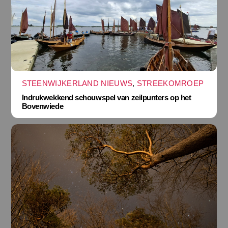
STEENWIJKERLAND NIEUWS
,
STREEKOMROEP
Indrukwekkend schouwspel van zeilpunters op het
Bovenwiede