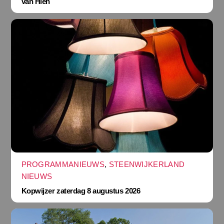
van Hien
PROGRAMMANIEUWS
,
STEENWIJKERLAND
NIEUWS
Kopwijzer zaterdag 8 augustus 2026