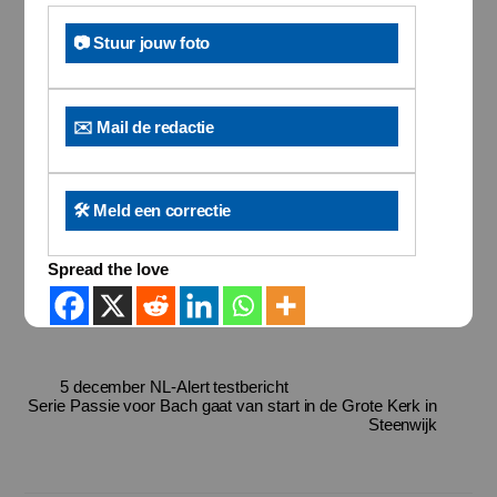
📷 Stuur jouw foto
✉️ Mail de redactie
🛠️ Meld een correctie
Spread the love
5 december NL-Alert testbericht
Serie Passie voor Bach gaat van start in de Grote Kerk in
Steenwijk