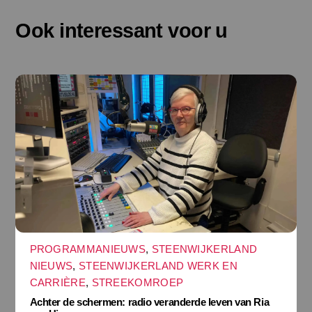
Ook interessant voor u
PROGRAMMANIEUWS
,
STEENWIJKERLAND
NIEUWS
,
STEENWIJKERLAND WERK EN
CARRIÈRE
,
STREEKOMROEP
Achter de schermen: radio veranderde leven van Ria