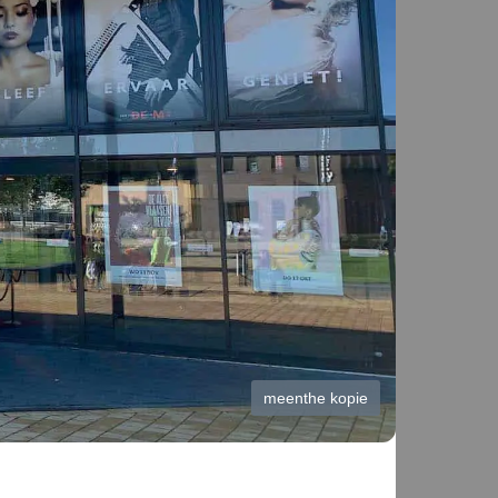
meenthe kopie