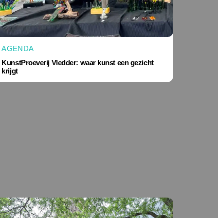
AGENDA
KunstProeverij Vledder: waar kunst een gezicht
krijgt