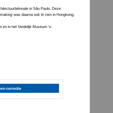
chitectuurbiënnale in São Paulo. Deze
he making’ was daarna ook te zien in Hongkong,
 en in het Stedelijk Museum ‘s-
een correctie