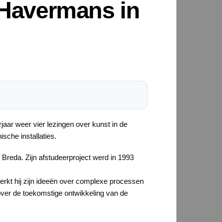
 Havermans in
ar weer vier lezingen over kunst in de
sche installaties.
reda. Zijn afstudeerproject werd in 1993
werkt hij zijn ideeën over complexe processen
 over de toekomstige ontwikkeling van de