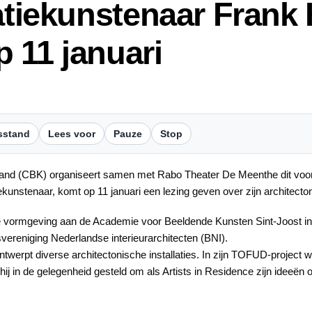
latiekunstenaar Frank
 11 januari
sstand
Lees voor
Pauze
Stop
d (CBK) organiseert samen met Rabo Theater De Meenthe dit voorja
unstenaar, komt op 11 januari een lezing geven over zijn architectoni
vormgeving aan de Academie voor Beeldende Kunsten Sint-Joost in B
vereniging Nederlandse interieurarchitecten (BNI).
ntwerpt diverse architectonische installaties. In zijn TOFUD-project 
hij in de gelegenheid gesteld om als Artists in Residence zijn ideeën