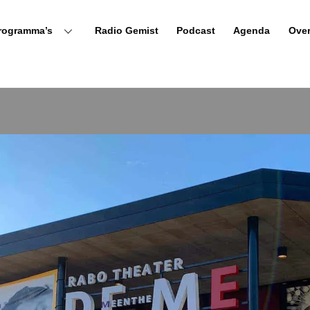
rogramma’s
Radio Gemist
Podcast
Agenda
Ove