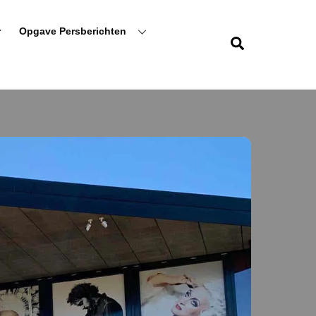
r
Opgave Persberichten
Zoeken