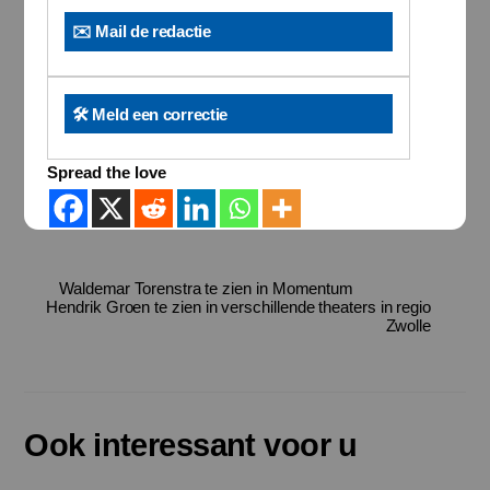
✉️ Mail de redactie
🛠️ Meld een correctie
Spread the love
Waldemar Torenstra te zien in Momentum
Hendrik Groen te zien in verschillende theaters in regio
Zwolle
Ook interessant voor u