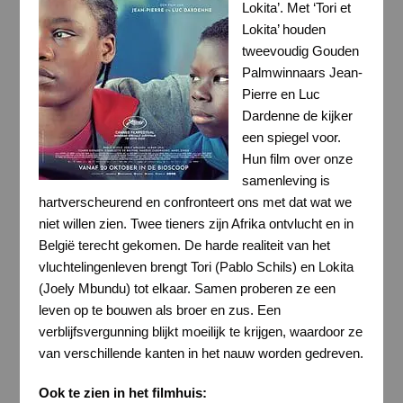
Lokita’. Met ‘Tori et
Lokita’ houden
tweevoudig Gouden
Palmwinnaars Jean-
Pierre en Luc
Dardenne de kijker
een spiegel voor.
Hun film over onze
samenleving is
hartverscheurend en confronteert ons met dat wat we
niet willen zien. Twee tieners zijn Afrika ontvlucht en in
België terecht gekomen. De harde realiteit van het
vluchtelingenleven brengt Tori (Pablo Schils) en Lokita
(Joely Mbundu) tot elkaar. Samen proberen ze een
leven op te bouwen als broer en zus. Een
verblijfsvergunning blijkt moeilijk te krijgen, waardoor ze
van verschillende kanten in het nauw worden gedreven.
Ook te zien in het filmhuis: