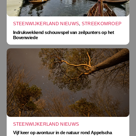
STEENWIJKERLAND NIEUWS
,
STREEKOMROEP
Indrukwekkend schouwspel van zeilpunters op het
Bovenwiede
STEENWIJKERLAND NIEUWS
Vijf keer op avontuur in de natuur rond Appelscha