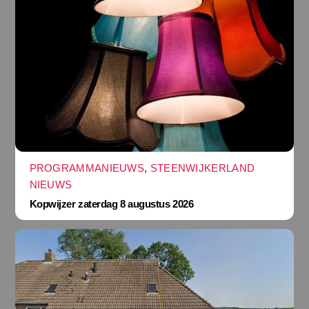
PROGRAMMANIEUWS
,
STEENWIJKERLAND
NIEUWS
Kopwijzer zaterdag 8 augustus 2026