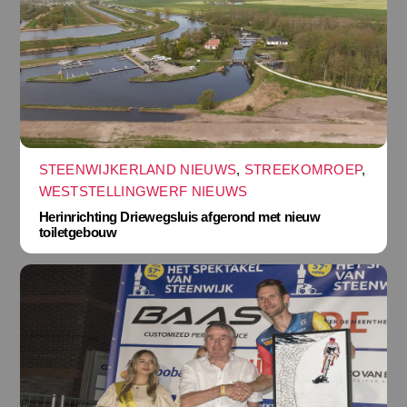
STEENWIJKERLAND NIEUWS
,
STREEKOMROEP
,
WESTSTELLINGWERF NIEUWS
Herinrichting Driewegsluis afgerond met nieuw
toiletgebouw