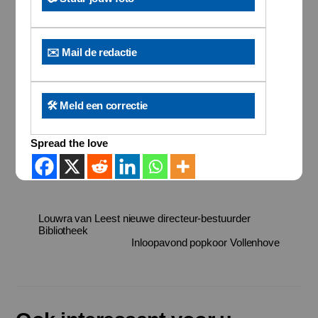
✉️ Mail de redactie
🛠️ Meld een correctie
Spread the love
Louwra van Leest nieuwe directeur-bestuurder
Bibliotheek
Inloopavond popkoor Vollenhove