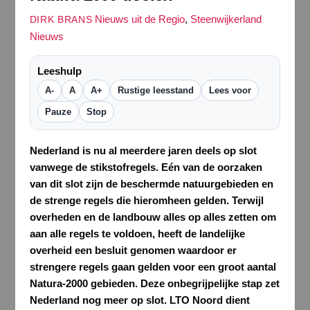
Nieuws uit de Regio
,
Steenwijkerland
DIRK BRANS
Nieuws
Leeshulp
A-
A
A+
Rustige leesstand
Lees voor
Pauze
Stop
Nederland is nu al meerdere jaren deels op slot
vanwege de stikstofregels. Eén van de oorzaken
van dit slot zijn de beschermde natuurgebieden en
de strenge regels die hieromheen gelden. Terwijl
overheden en de landbouw alles op alles zetten om
aan alle regels te voldoen, heeft de landelijke
overheid een besluit genomen waardoor er
strengere regels gaan gelden voor een groot aantal
Natura-2000 gebieden. Deze onbegrijpelijke stap zet
Nederland nog meer op slot. LTO Noord dient