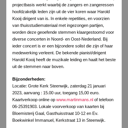
projectbasis werkt waarbij de zangers en zangeressen
hoofdzakelijk leden zijn uit de vier koren waar Harold
Kooij dirigent van is. In enkele repetities, en voorzien
van thuisstudiemateriaal met ingezongen partijen,
worden deze geoefende stemmen klaargestoomd voor
diverse concerten in Noord- en Oost-Nederland. Bij
ieder concert is er een bijzondere solist die zijn of haar
medewerking verleent. De bekende pianist/dirigent
Harold Kooij heeft de muzikale leiding en haalt het beste
uit de stemmen naar boven.
Bijzonderheden:
Locatie: Grote Kerk Steenwijk, zaterdag 21 januari
2023, aanvang : 15.00 uur, toegang 15,00 euro.
Kaartverkoop online op
www.martinmans.nl
of telefoon
06-25391903. Lokale voorverkoop van kaarten bij
Bloemisterij Gaal, Gasthuisstraat 10-12 en Ev.
Boekwinkel Immanuel, Kerkstraat 13 in Steenwijk.