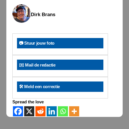
Dirk Brans
📷 Stuur jouw foto
✉️ Mail de redactie
🛠️ Meld een correctie
Spread the love