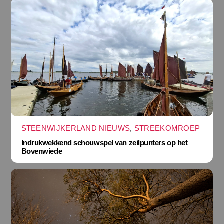
STEENWIJKERLAND NIEUWS
,
STREEKOMROEP
Indrukwekkend schouwspel van zeilpunters op het
Bovenwiede