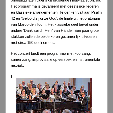
onbetuigd laten tijdens dit bruisende nieuwjaarsconcert.
Het programma is gevarieerd met geestelijke liederen
en klassieke arrangementen. Te denken valt aan Psalm
42 en ‘Geloofd zij onze God’; de finale uit het oratorium
van Marco den Toom. Het klassieke deel bevat onder
andere ‘Dank sei dir Herr’ van Händel. Een paar grote
stukken zullen de beide koren gezamenlijk uitvoeren
met circa 150 deelnemers.
Het concert biedt een programma met koorzang,
samenzang, improvisatie op verzoek en instrumentale
muziek.
I