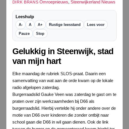
Omroepnieuws
,
Steenwijkerland Nieuws
DIRK BRANS
Leeshulp
A-
A
A+
Rustige leesstand
Lees voor
Pauze
Stop
Gelukkig in Steenwijk, stad
van mijn hart
Elke maandag de rubriek SLOS-praat. Daarin een
samenvatting van wat aan de orde kwam op de lokale
radio afgelopen zaterdag.
Burgerraadslid Gauke Veen was zaterdag te gast om te
praten over zijn werkzaamheden bij D66 als
burgerraadslid. Hierbij vertelde hij onder andere over de
motie van D66 over kinderen die zonder ontbijt naar
school gaan die D66 in wil gaan dienen. Ook de link
tussen de burger en de gemeenteraad kwam hierbij ter