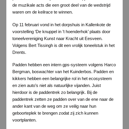
de muzikale acts die een groot deel van de wedstrijd
waren om de keilrace te winnen.
Op 11 februari vond in het dorpshuis in Kallenkote de
voorstelling ‘De knuppel in ’t hoenderhok’ plaats door
toneelvereniging Kunst naar Kracht uit Eesveen.
Volgens Bert Tissingh is dit een vrolijk toneelstuk in het
Drents.
Padden hebben een intern gps-systeem volgens Harco
Bergman, boswachter van het Kuinderbos. Padden en
kikkers hebben een belangrijke rol in het ecosysteem
en zien auto’s niet als natuurlijke vijanden. Juist
hierdoor is de paddentrek zo belangrijk. Bij de
paddentrek zetten ze padden over van de ene naar de
ander kant van de weg om ze veilig naar hun
geboorteplek te brengen zodat zij zich kunnen
voortplanten.