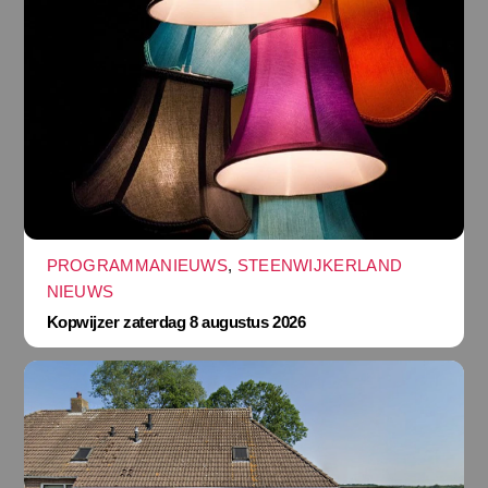
PROGRAMMANIEUWS
,
STEENWIJKERLAND
NIEUWS
Kopwijzer zaterdag 8 augustus 2026