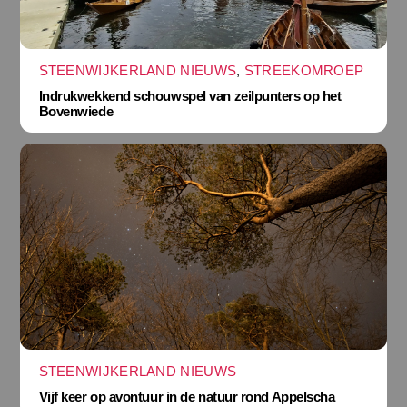
STEENWIJKERLAND NIEUWS
,
STREEKOMROEP
Indrukwekkend schouwspel van zeilpunters op het
Bovenwiede
STEENWIJKERLAND NIEUWS
Vijf keer op avontuur in de natuur rond Appelscha