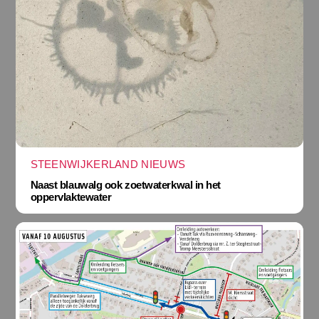
STEENWIJKERLAND NIEUWS
Naast blauwalg ook zoetwaterkwal in het
oppervlaktewater