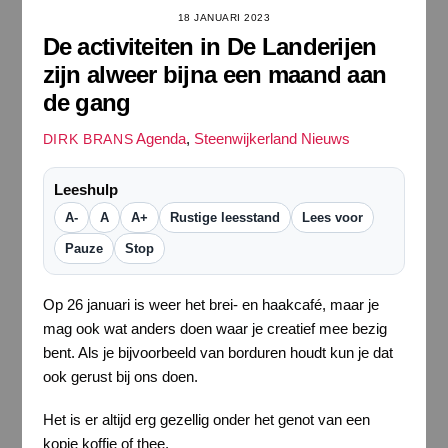
18 JANUARI 2023
De activiteiten in De Landerijen
zijn alweer bijna een maand aan
de gang
Agenda
,
Steenwijkerland Nieuws
DIRK BRANS
Leeshulp
A-
A
A+
Rustige leesstand
Lees voor
Pauze
Stop
Op 26 januari is weer het brei- en haakcafé, maar je
mag ook wat anders doen waar je creatief mee bezig
bent. Als je bijvoorbeeld van borduren houdt kun je dat
ook gerust bij ons doen.
Het is er altijd erg gezellig onder het genot van een
kopje koffie of thee.