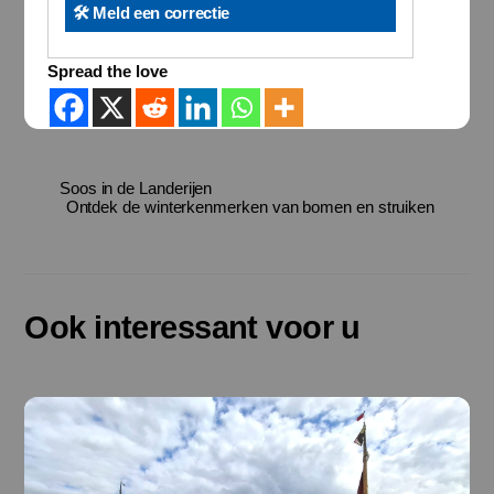
🛠️ Meld een correctie
Spread the love
Soos in de Landerijen
Ontdek de winterkenmerken van bomen en struiken
Ook interessant voor u