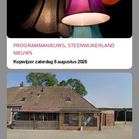
PROGRAMMANIEUWS
,
STEENWIJKERLAND
NIEUWS
Kopwijzer zaterdag 8 augustus 2026