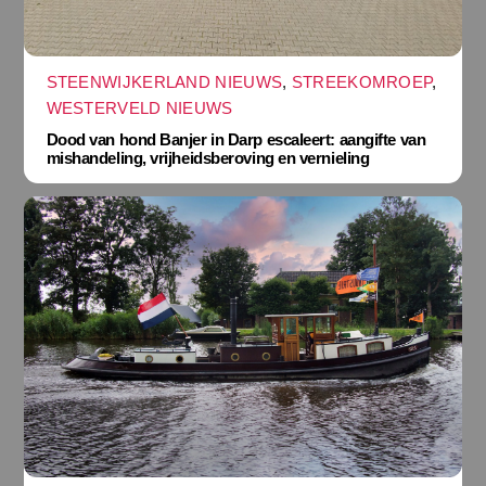
STEENWIJKERLAND NIEUWS
,
STREEKOMROEP
,
WESTERVELD NIEUWS
Dood van hond Banjer in Darp escaleert: aangifte van
mishandeling, vrijheidsberoving en vernieling