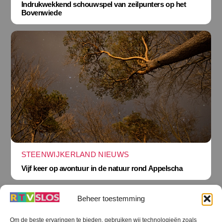
Indrukwekkend schouwspel van zeilpunters op het
Bovenwiede
STEENWIJKERLAND NIEUWS
Vijf keer op avontuur in de natuur rond Appelscha
Beheer toestemming
Om de beste ervaringen te bieden, gebruiken wij technologieën zoals