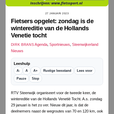
27 JANUARI 2023
Fietsers opgelet: zondag is de
wintereditie van de Hollands
Venetie tocht
Agenda
,
Sportnieuws
,
Steenwijkerland
DIRK BRANS
Nieuws
Leeshulp
A-
A
A+
Rustige leesstand
Lees voor
Pauze
Stop
RTV Steenwijk organiseert voor de tweede keer, de
wintereditie van de Hollands Venetië Tocht. A.s. zondag
29 januari is het zo ver. Nieuw dit jaar, is dat de
deelnemers naast de wegroutes van 70 en 120 km, ook