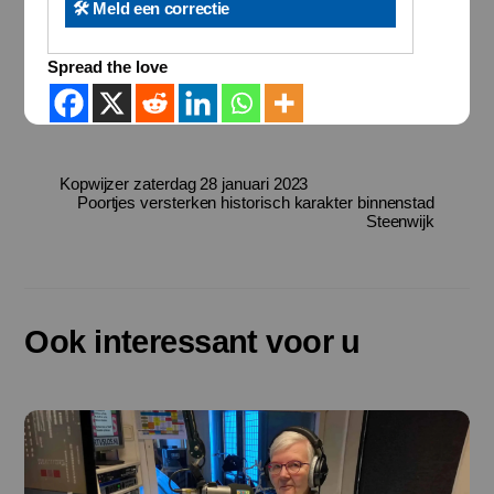
🛠️ Meld een correctie
Spread the love
Kopwijzer zaterdag 28 januari 2023
Poortjes versterken historisch karakter binnenstad
Steenwijk
Ook interessant voor u