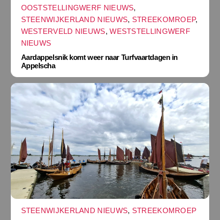
OOSTSTELLINGWERF NIEUWS
,
STEENWIJKERLAND NIEUWS
,
STREEKOMROEP
,
WESTERVELD NIEUWS
,
WESTSTELLINGWERF
NIEUWS
Aardappelsnik komt weer naar Turfvaartdagen in
Appelscha
STEENWIJKERLAND NIEUWS
,
STREEKOMROEP