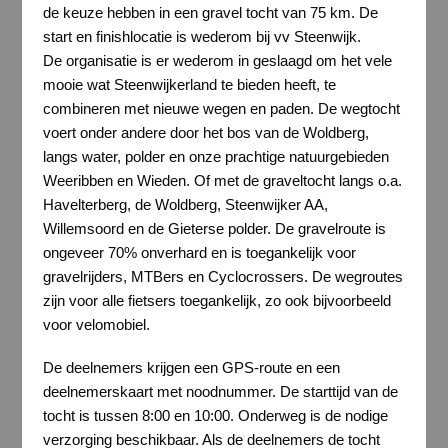
de keuze hebben in een gravel tocht van 75 km. De
start en finishlocatie is wederom bij vv Steenwijk.
De organisatie is er wederom in geslaagd om het vele
mooie wat Steenwijkerland te bieden heeft, te
combineren met nieuwe wegen en paden. De wegtocht
voert onder andere door het bos van de Woldberg,
langs water, polder en onze prachtige natuurgebieden
Weeribben en Wieden. Of met de graveltocht langs o.a.
Havelterberg, de Woldberg, Steenwijker AA,
Willemsoord en de Gieterse polder. De gravelroute is
ongeveer 70% onverhard en is toegankelijk voor
gravelrijders, MTBers en Cyclocrossers. De wegroutes
zijn voor alle fietsers toegankelijk, zo ook bijvoorbeeld
voor velomobiel.
De deelnemers krijgen een GPS-route en een
deelnemerskaart met noodnummer. De starttijd van de
tocht is tussen 8:00 en 10:00. Onderweg is de nodige
verzorging beschikbaar. Als de deelnemers de tocht