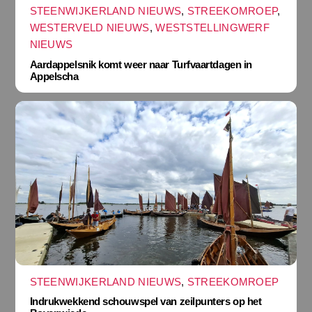
STEENWIJKERLAND NIEUWS
,
STREEKOMROEP
,
WESTERVELD NIEUWS
,
WESTSTELLINGWERF
NIEUWS
Aardappelsnik komt weer naar Turfvaartdagen in
Appelscha
STEENWIJKERLAND NIEUWS
,
STREEKOMROEP
Indrukwekkend schouwspel van zeilpunters op het