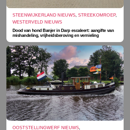
STEENWIJKERLAND NIEUWS
,
STREEKOMROEP
,
WESTERVELD NIEUWS
Dood van hond Banjer in Darp escaleert: aangifte van
mishandeling, vrijheidsberoving en vernieling
OOSTSTELLINGWERF NIEUWS
,