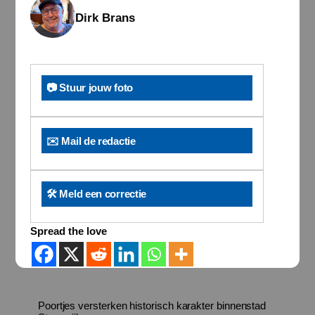
Dirk Brans
📷 Stuur jouw foto
✉️ Mail de redactie
🛠️ Meld een correctie
Spread the love
Poortjes versterken historisch karakter binnenstad