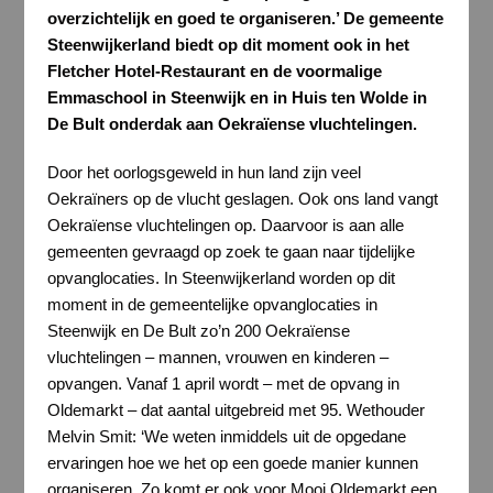
overzichtelijk en goed te organiseren.’ De gemeente
Steenwijkerland biedt op dit moment ook in het
Fletcher Hotel-Restaurant en de voormalige
Emmaschool in Steenwijk en in Huis ten Wolde in
De Bult onderdak aan Oekraïense vluchtelingen.
Door het oorlogsgeweld in hun land zijn veel
Oekraïners op de vlucht geslagen. Ook ons land vangt
Oekraïense vluchtelingen op. Daarvoor is aan alle
gemeenten gevraagd op zoek te gaan naar tijdelijke
opvanglocaties. In Steenwijkerland worden op dit
moment in de gemeentelijke opvanglocaties in
Steenwijk en De Bult zo’n 200 Oekraïense
vluchtelingen – mannen, vrouwen en kinderen –
opvangen. Vanaf 1 april wordt – met de opvang in
Oldemarkt – dat aantal uitgebreid met 95. Wethouder
Melvin Smit: ‘We weten inmiddels uit de opgedane
ervaringen hoe we het op een goede manier kunnen
organiseren. Zo komt er ook voor Mooi Oldemarkt een