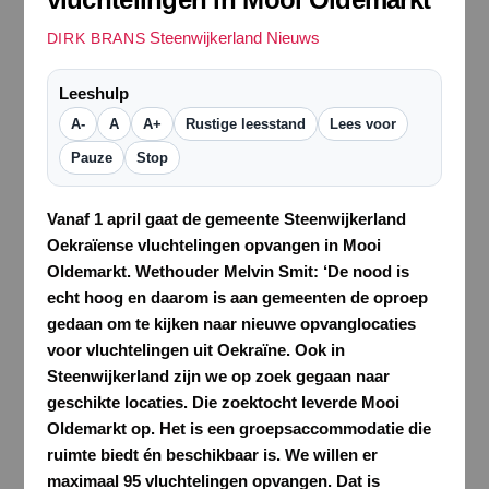
Steenwijkerland Nieuws
DIRK BRANS
Leeshulp
A-
A
A+
Rustige leesstand
Lees voor
Pauze
Stop
Vanaf 1 april gaat de gemeente Steenwijkerland
Oekraïense vluchtelingen opvangen in Mooi
Oldemarkt. Wethouder Melvin Smit: ‘De nood is
echt hoog en daarom is aan gemeenten de oproep
gedaan om te kijken naar nieuwe opvanglocaties
voor vluchtelingen uit Oekraïne. Ook in
Steenwijkerland zijn we op zoek gegaan naar
geschikte locaties. Die zoektocht leverde Mooi
Oldemarkt op. Het is een groepsaccommodatie die
ruimte biedt én beschikbaar is. We willen er
maximaal 95 vluchtelingen opvangen. Dat is