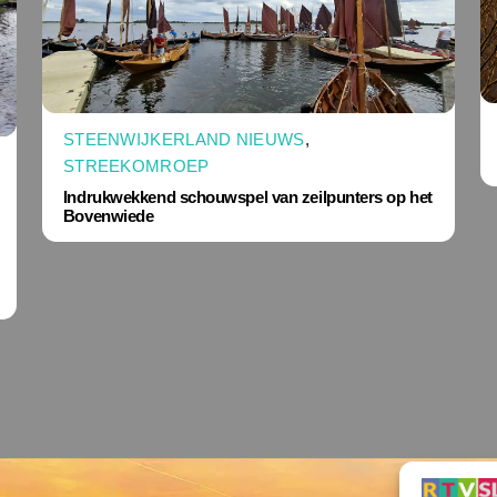
STEENWIJKERLAND NIEUWS
,
STREEKOMROEP
Indrukwekkend schouwspel van zeilpunters op het
Bovenwiede