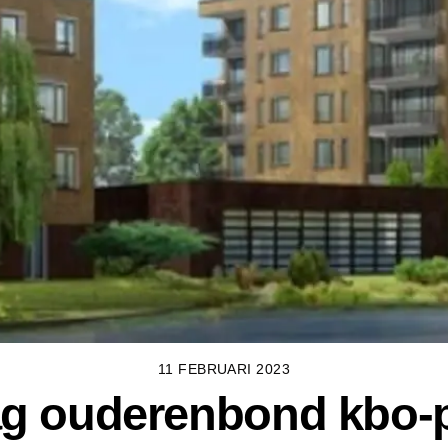
11 FEBRUARI 2023
g ouderenbond kbo-