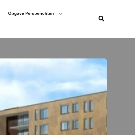
r
Opgave Persberichten
Zoeken