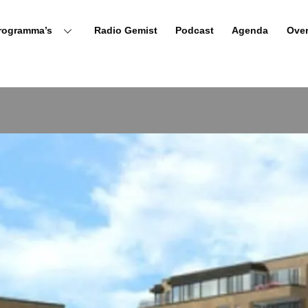
rogramma’s
Radio Gemist
Podcast
Agenda
Ove