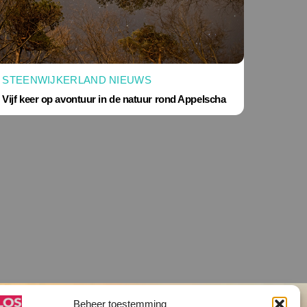
STEENWIJKERLAND NIEUWS
Vijf keer op avontuur in de natuur rond Appelscha
Beheer toestemming