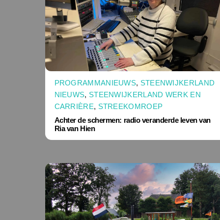
PROGRAMMANIEUWS
,
STEENWIJKERLAND
NIEUWS
,
STEENWIJKERLAND WERK EN
CARRIÈRE
,
STREEKOMROEP
Achter de schermen: radio veranderde leven van
Ria van Hien