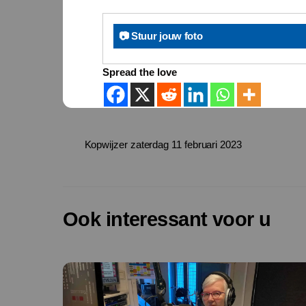
📷 Stuur jouw foto
Spread the love
Kopwijzer zaterdag 11 februari 2023
Ook interessant voor u