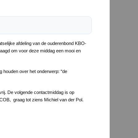
tselijke afdeling van de ouderenbond KBO-
slaagd om voor deze middag een mooi en
ing houden over het onderwerp: “de
rij. De volgende contactmiddag is op
B, graag tot ziens Michiel van der Pol.