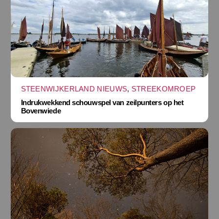
STEENWIJKERLAND NIEUWS
,
STREEKOMROEP
Indrukwekkend schouwspel van zeilpunters op het
Bovenwiede