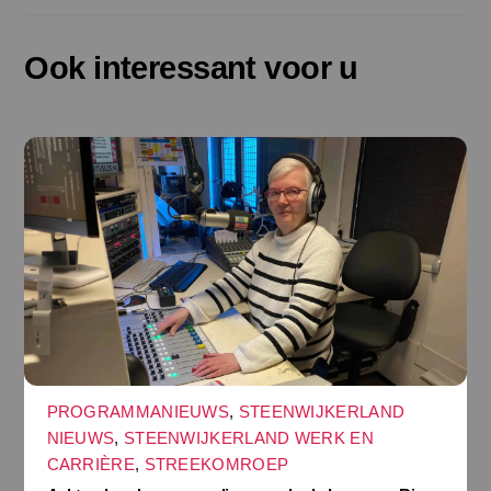
Ook interessant voor u
PROGRAMMANIEUWS
,
STEENWIJKERLAND
NIEUWS
,
STEENWIJKERLAND WERK EN
CARRIÈRE
,
STREEKOMROEP