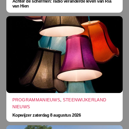
Achter de schermen: radio veranderde leven van Ria
van Hien
PROGRAMMANIEUWS
,
STEENWIJKERLAND
NIEUWS
Kopwijzer zaterdag 8 augustus 2026