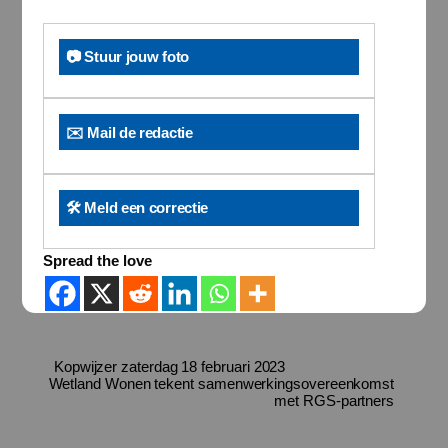
📷 Stuur jouw foto
✉️ Mail de redactie
🛠️ Meld een correctie
Spread the love
Kopwijzer zaterdag 18 februari 2023
Wetland Wonen tekent samenwerkingsovereenkomst
met RGS-partners