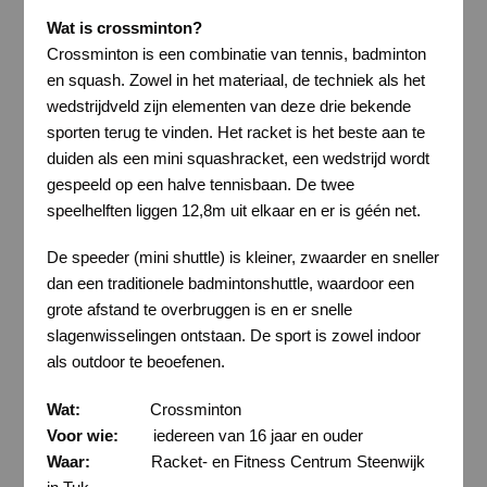
Wat is crossminton?
Crossminton is een combinatie van tennis, badminton
en squash. Zowel in het materiaal, de techniek als het
wedstrijdveld zijn elementen van deze drie bekende
sporten terug te vinden. Het racket is het beste aan te
duiden als een mini squashracket, een wedstrijd wordt
gespeeld op een halve tennisbaan. De twee
speelhelften liggen 12,8m uit elkaar en er is géén net.
De speeder (mini shuttle) is kleiner, zwaarder en sneller
dan een traditionele badmintonshuttle, waardoor een
grote afstand te overbruggen is en er snelle
slagenwisselingen ontstaan. De sport is zowel indoor
als outdoor te beoefenen.
Wat:
Crossminton
Voor wie:
iedereen van 16 jaar en ouder
Waar:
Racket- en Fitness Centrum Steenwijk