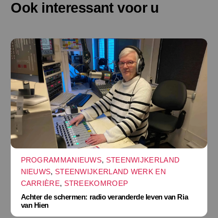
Ook interessant voor u
PROGRAMMANIEUWS
,
STEENWIJKERLAND
NIEUWS
,
STEENWIJKERLAND WERK EN
CARRIÈRE
,
STREEKOMROEP
Achter de schermen: radio veranderde leven van Ria
van Hien