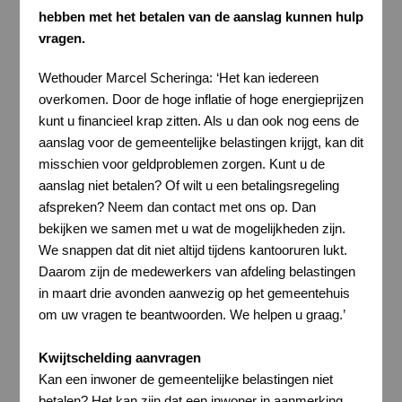
hebben met het betalen van de aanslag kunnen hulp
vragen.
Wethouder Marcel Scheringa: ‘Het kan iedereen
overkomen. Door de hoge inflatie of hoge energieprijzen
kunt u financieel krap zitten. Als u dan ook nog eens de
aanslag voor de gemeentelijke belastingen krijgt, kan dit
misschien voor geldproblemen zorgen. Kunt u de
aanslag niet betalen? Of wilt u een betalingsregeling
afspreken? Neem dan contact met ons op. Dan
bekijken we samen met u wat de mogelijkheden zijn.
We snappen dat dit niet altijd tijdens kantooruren lukt.
Daarom zijn de medewerkers van afdeling belastingen
in maart drie avonden aanwezig op het gemeentehuis
om uw vragen te beantwoorden. We helpen u graag.’
Kwijtschelding aanvragen
Kan een inwoner de gemeentelijke belastingen niet
betalen? Het kan zijn dat een inwoner in aanmerking