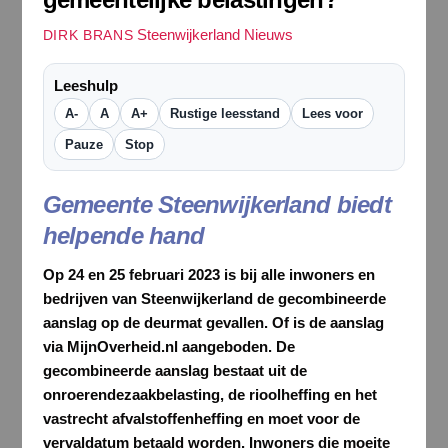
Steenwijkerland Nieuws
DIRK BRANS
Leeshulp
A-
A
A+
Rustige leesstand
Lees voor
Pauze
Stop
Gemeente Steenwijkerland biedt
helpende hand
Op 24 en 25 februari 2023 is bij alle inwoners en
bedrijven van Steenwijkerland de gecombineerde
aanslag op de deurmat gevallen. Of is de aanslag
via MijnOverheid.nl aangeboden. De
gecombineerde aanslag bestaat uit de
onroerendezaakbelasting, de rioolheffing en het
vastrecht afvalstoffenheffing en
moet voor de
vervaldatum betaald worden. Inwoners die moeite