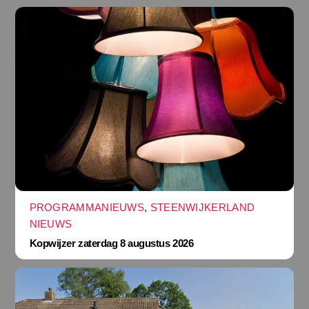
PROGRAMMANIEUWS
,
STEENWIJKERLAND
NIEUWS
Kopwijzer zaterdag 8 augustus 2026