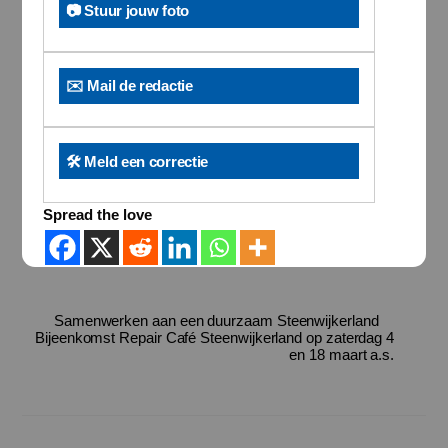
📷 Stuur jouw foto
✉️ Mail de redactie
🛠️ Meld een correctie
Spread the love
Samenwerken aan een duurzaam Steenwijkerland
Bijeenkomst Repair Café Steenwijkerland op zaterdag 4
en 18 maart a.s.