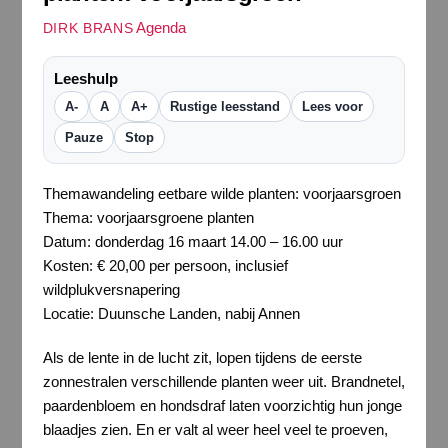
Agenda
DIRK BRANS
Leeshulp
A-
A
A+
Rustige leesstand
Lees voor
Pauze
Stop
Themawandeling eetbare wilde planten: voorjaarsgroen
Thema: voorjaarsgroene planten
Datum: donderdag 16 maart 14.00 – 16.00 uur
Kosten: € 20,00 per persoon, inclusief
wildplukversnapering
Locatie: Duunsche Landen, nabij Annen
Als de lente in de lucht zit, lopen tijdens de eerste
zonnestralen verschillende planten weer uit. Brandnetel,
paardenbloem en hondsdraf laten voorzichtig hun jonge
blaadjes zien. En er valt al weer heel veel te proeven,