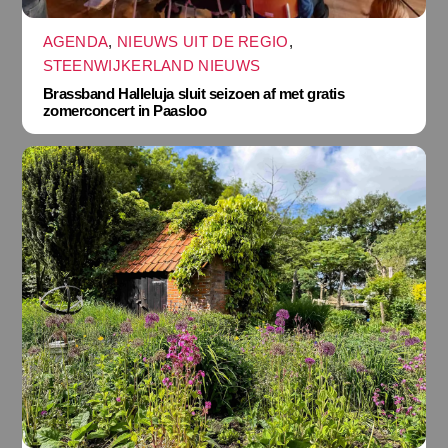
AGENDA
,
NIEUWS UIT DE REGIO
,
STEENWIJKERLAND NIEUWS
Brassband Halleluja sluit seizoen af met gratis
zomerconcert in Paasloo