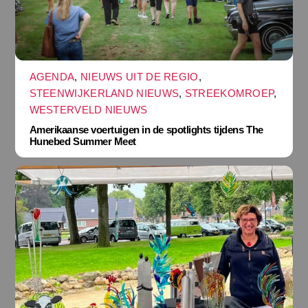
AGENDA
,
NIEUWS UIT DE REGIO
,
STEENWIJKERLAND NIEUWS
,
STREEKOMROEP
,
WESTERVELD NIEUWS
Amerikaanse voertuigen in de spotlights tijdens The
Hunebed Summer Meet