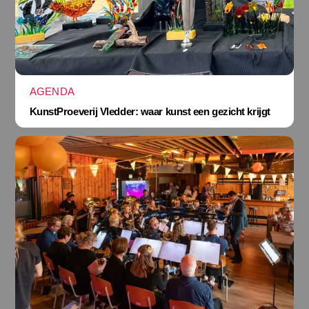
AGENDA
KunstProeverij Vledder: waar kunst een gezicht krijgt