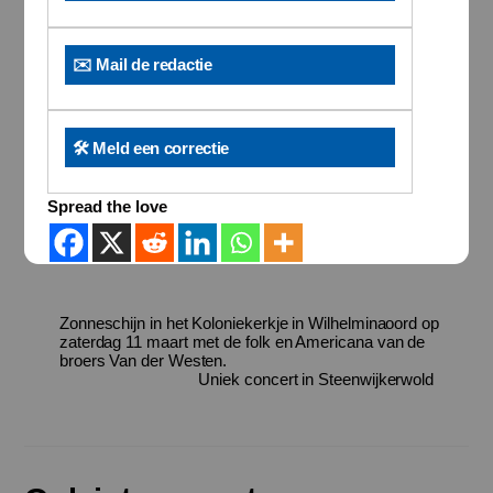
✉️ Mail de redactie
🛠️ Meld een correctie
Spread the love
Zonneschijn in het Koloniekerkje in Wilhelminaoord op
zaterdag 11 maart met de folk en Americana van de
broers Van der Westen.
Uniek concert in Steenwijkerwold