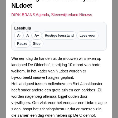
NLdoet
Agenda
,
Steenwijkerland Nieuws
DIRK BRANS
Leeshulp
A-
A
A+
Rustige leesstand
Lees voor
Pauze
Stop
Wie een dag de handen uit de mouwen wil steken op
landgoed De Oldenhof, is vrijdag 10 maart van harte
welkom. In het kader van NLdoet worden er
bijvoorbeeld nieuwe haagjes geplant.
Het landgoed tussen Vollenhove en Sint Jansklooster
heeft onder andere een grote tuin en een parkbos. Zij
worden nagenoeg allemaal bijgehouden door
vrijwilligers. Om vlak voor het voorjaar een flinke slag te
slaan, hoopt het stichtingsbestuur dat er mensen zijn
die samen een dag willen helpen op De Oldenhof.