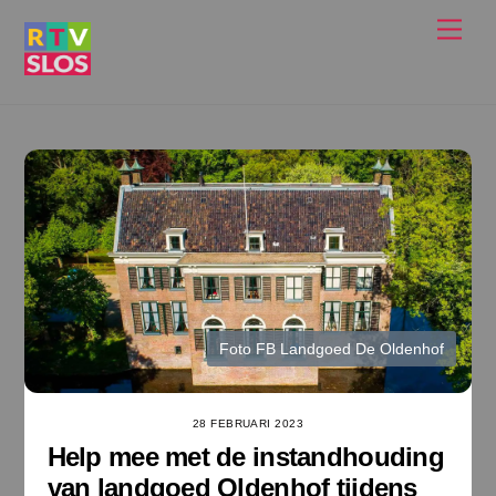
Ga
Men
naar
de
inhoud
Foto FB Landgoed De Oldenhof
28 FEBRUARI 2023
Help mee met de instandhouding
van landgoed Oldenhof tijdens