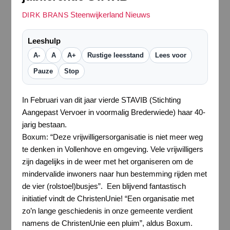
Steenwijkerland Nieuws
DIRK BRANS
Leeshulp
A-
A
A+
Rustige leesstand
Lees voor
Pauze
Stop
In Februari van dit jaar vierde STAVIB (Stichting
Aangepast Vervoer in voormalig Brederwiede) haar 40-
jarig bestaan.
Boxum: “Deze vrijwilligersorganisatie is niet meer weg
te denken in Vollenhove en omgeving. Vele vrijwilligers
zijn dagelijks in de weer met het organiseren om de
mindervalide inwoners naar hun bestemming rijden met
de vier (rolstoel)busjes”. Een blijvend fantastisch
initiatief vindt de ChristenUnie! “Een organisatie met
zo’n lange geschiedenis in onze gemeente verdient
namens de ChristenUnie een pluim”, aldus Boxum.