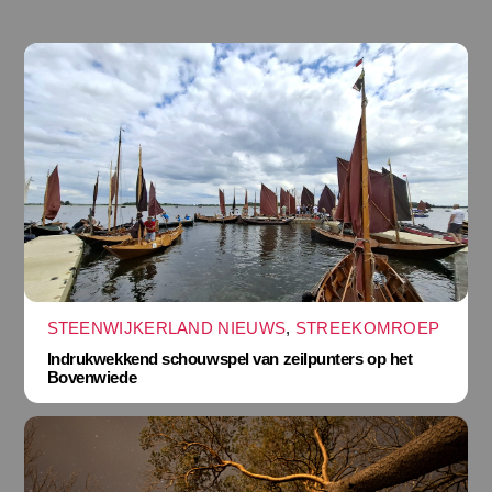
STEENWIJKERLAND NIEUWS
,
STREEKOMROEP
Indrukwekkend schouwspel van zeilpunters op het
Bovenwiede