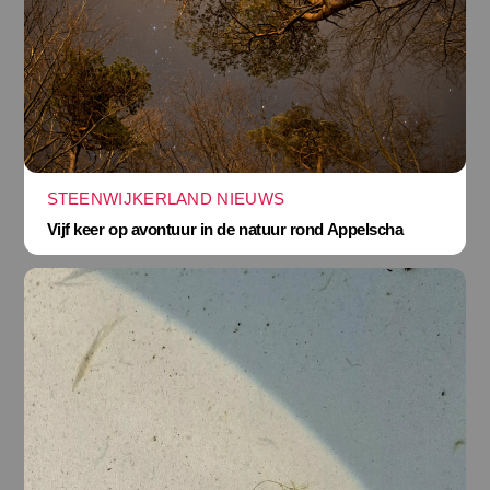
STEENWIJKERLAND NIEUWS
Vijf keer op avontuur in de natuur rond Appelscha