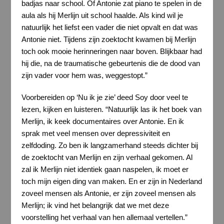
badjas naar school. Of Antonie zat piano te spelen in de
aula als hij Merlijn uit school haalde. Als kind wil je
natuurlijk het liefst een vader die niet opvalt en dat was
Antonie niet. Tijdens zijn zoektocht kwamen bij Merlijn
toch ook mooie herinneringen naar boven. Blijkbaar had
hij die, na de traumatische gebeurtenis die de dood van
zijn vader voor hem was, weggestopt.”
Voorbereiden op ‘Nu ik je zie’ deed Soy door veel te
lezen, kijken en luisteren. “Natuurlijk las ik het boek van
Merlijn, ik keek documentaires over Antonie. En ik
sprak met veel mensen over depressiviteit en
zelfdoding. Zo ben ik langzamerhand steeds dichter bij
de zoektocht van Merlijn en zijn verhaal gekomen. Al
zal ik Merlijn niet identiek gaan naspelen, ik moet er
toch mijn eigen ding van maken. En er zijn in Nederland
zoveel mensen als Antonie, er zijn zoveel mensen als
Merlijn; ik vind het belangrijk dat we met deze
voorstelling het verhaal van hen allemaal vertellen.”