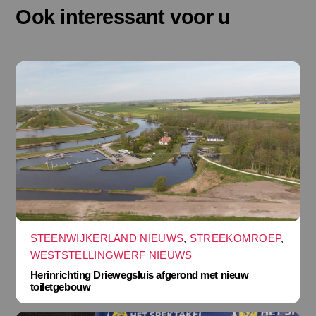
Ook interessant voor u
STEENWIJKERLAND NIEUWS
,
STREEKOMROEP
,
WESTSTELLINGWERF NIEUWS
Herinrichting Driewegsluis afgerond met nieuw
toiletgebouw