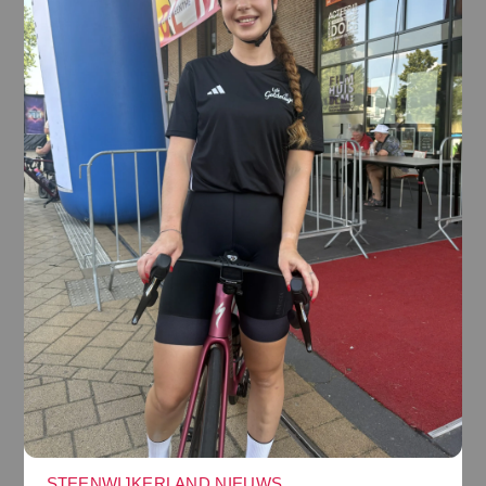
STEENWIJKERLAND NIEUWS
,