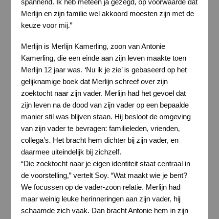
spannend. Ik heb meteen ja gezegd, op voorwaarde dat
Merlijn en zijn familie wel akkoord moesten zijn met de
keuze voor mij.”
Merlijn is Merlijn Kamerling, zoon van Antonie
Kamerling, die een einde aan zijn leven maakte toen
Merlijn 12 jaar was. ‘Nu ik je zie’ is gebaseerd op het
gelijknamige boek dat Merlijn schreef over zijn
zoektocht naar zijn vader. Merlijn had het gevoel dat
zijn leven na de dood van zijn vader op een bepaalde
manier stil was blijven staan. Hij besloot de omgeving
van zijn vader te bevragen: familieleden, vrienden,
collega’s. Het bracht hem dichter bij zijn vader, en
daarmee uiteindelijk bij zichzelf.
“Die zoektocht naar je eigen identiteit staat centraal in
de voorstelling,” vertelt Soy. “Wat maakt wie je bent?
We focussen op de vader-zoon relatie. Merlijn had
maar weinig leuke herinneringen aan zijn vader, hij
schaamde zich vaak. Dan bracht Antonie hem in zijn