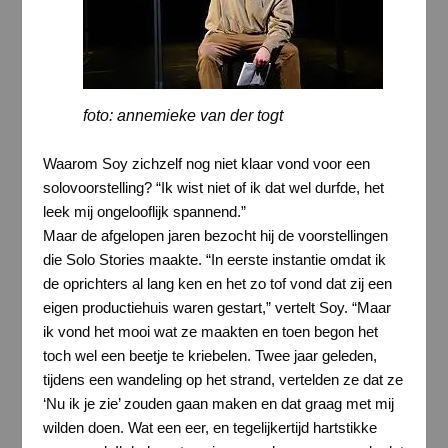
foto: annemieke van der togt
Waarom Soy zichzelf nog niet klaar vond voor een
solovoorstelling? “Ik wist niet of ik dat wel durfde, het
leek mij ongelooflijk spannend.”
Maar de afgelopen jaren bezocht hij de voorstellingen
die Solo Stories maakte. “In eerste instantie omdat ik
de oprichters al lang ken en het zo tof vond dat zij een
eigen productiehuis waren gestart,” vertelt Soy. “Maar
ik vond het mooi wat ze maakten en toen begon het
toch wel een beetje te kriebelen. Twee jaar geleden,
tijdens een wandeling op het strand, vertelden ze dat ze
‘Nu ik je zie’ zouden gaan maken en dat graag met mij
wilden doen. Wat een eer, en tegelijkertijd hartstikke