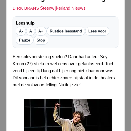
Steenwijkerland Nieuws
DIRK BRANS
Leeshulp
A-
A
A+
Rustige leesstand
Lees voor
Pauze
Stop
Een solovoorstelling spelen? Daar had acteur Soy
Kroon (27) stiekem wel eens over gefantaseerd. Toch
vond hij een tijd lang dat hij er nog niet klaar voor was.
Dit voorjaar is het echter zover: hij staat in de theaters
met de solovoorstelling ‘Nu ik je zie’.