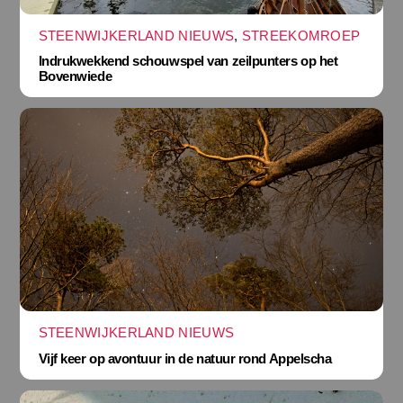
STEENWIJKERLAND NIEUWS
,
STREEKOMROEP
Indrukwekkend schouwspel van zeilpunters op het
Bovenwiede
STEENWIJKERLAND NIEUWS
Vijf keer op avontuur in de natuur rond Appelscha