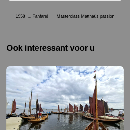
1958 …, Fanfare!
Masterclass Matthaüs passion
Ook interessant voor u