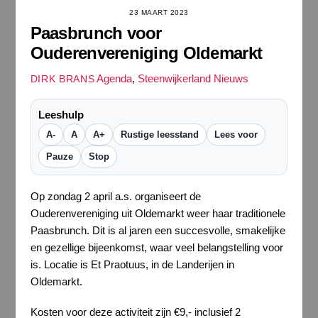
23 MAART 2023
Paasbrunch voor
Ouderenvereniging Oldemarkt
Agenda
,
Steenwijkerland Nieuws
DIRK BRANS
Leeshulp
A-
A
A+
Rustige leesstand
Lees voor
Pauze
Stop
Op zondag 2 april a.s. organiseert de
Ouderenvereniging uit Oldemarkt weer haar traditionele
Paasbrunch. Dit is al jaren een succesvolle, smakelijke
en gezellige bijeenkomst, waar veel belangstelling voor
is. Locatie is Et Praotuus, in de Landerijen in
Oldemarkt.
Kosten voor deze activiteit zijn €9,- inclusief 2