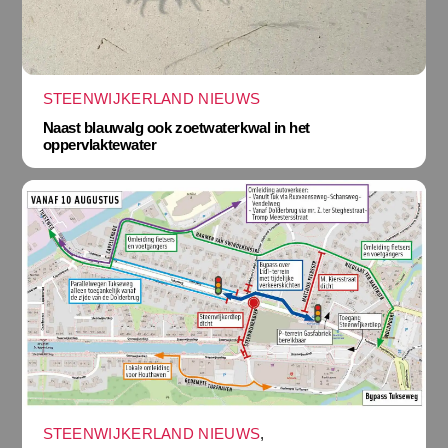
STEENWIJKERLAND NIEUWS
Naast blauwalg ook zoetwaterkwal in het
oppervlaktewater
STEENWIJKERLAND NIEUWS
,