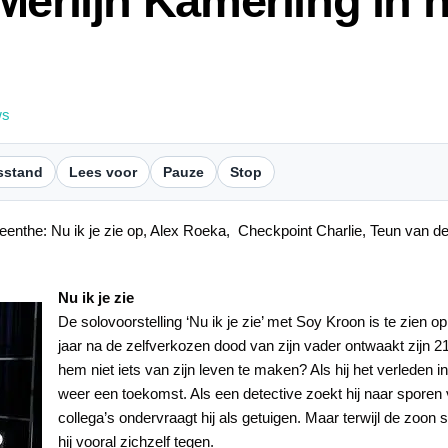
erlijn Kamerling in h
ws
sstand
Lees voor
Pauze
Stop
the: Nu ik je zie op, Alex Roeka, Checkpoint Charlie, Teun van de El
Nu ik je zie
De solovoorstelling ‘Nu ik je zie’ met Soy Kroon is te zien 
jaar na de zelfverkozen dood van zijn vader ontwaakt zijn 21
hem niet iets van zijn leven te maken? Als hij het verleden in
weer een toekomst. Als een detective zoekt hij naar sporen 
collega’s ondervraagt hij als getuigen. Maar terwijl de zoon 
hij vooral zichzelf tegen.