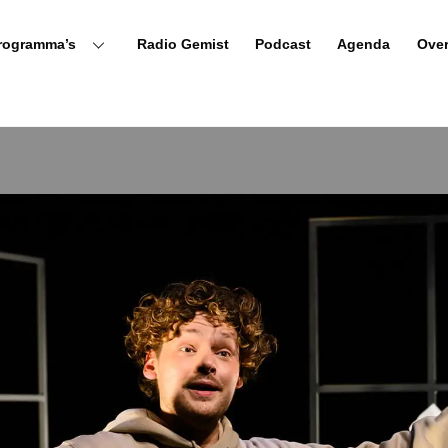
rogramma’s
Radio Gemist
Podcast
Agenda
Ove