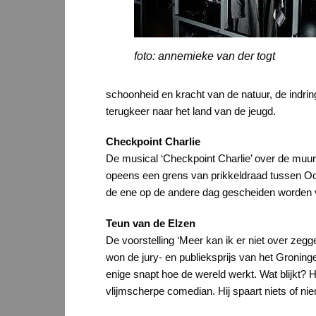
foto: annemieke van der togt
schoonheid en kracht van de natuur, de indrin
terugkeer naar het land van de jeugd.
Checkpoint Charlie
De musical ‘Checkpoint Charlie’ over de muur d
opeens een grens van prikkeldraad tussen Oost
de ene op de andere dag gescheiden worden va
Teun van de Elzen
De voorstelling ‘Meer kan ik er niet over zegg
won de jury- en publieksprijs van het Groning
enige snapt hoe de wereld werkt. Wat blijkt? H
vlijmscherpe comedian. Hij spaart niets of ni