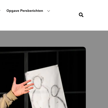
r
Opgave Persberichten
Zoeken