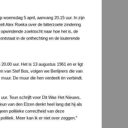
p woensdag 5 april, aanvang 20.15 uur. In zijn
telt Alex Roeka over de bitterzoete zindering
 opwindende zoektocht naar hoe het is, de
ontstaat in de onthechting en de louterende
20.00 uur. Het is 13 augustus 1961 en er ligt
en van Stef Bos, volgen we Berlijners die van
muur. De muur die hen verdeelt én verbindt.
 uur. Teun schrijft voor Dit Was Het Nieuws,
un van den Elzen denkt heel lang dat hij als
 geen politieke correctheid van deze
olitiek. Meer kan ik er niet over zeggen.”