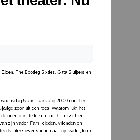
et theater: Nu
zen, The Bootleg Sixties, Gitta Sluijters en
op woensdag 5 april, aanvang 20.00 uur. Tien
-jarige zoon uit een roes. Waarom lukt het
 de ogen durft te kijken, ziet hij misschien
van zijn vader. Familieleden, vrienden en
steeds intensiever speurt naar zijn vader, komt