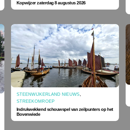
Kopwijzer zaterdag 8 augustus 2026
STEENWIJKERLAND NIEUWS
,
STREEKOMROEP
Indrukwekkend schouwspel van zeilpunters op het
Bovenwiede