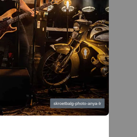
skroetbalg-photo-anya-lr