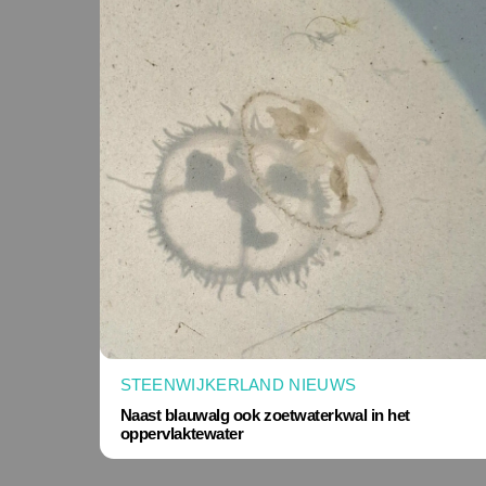
STEENWIJKERLAND NIEUWS
Naast blauwalg ook zoetwaterkwal in het
oppervlaktewater