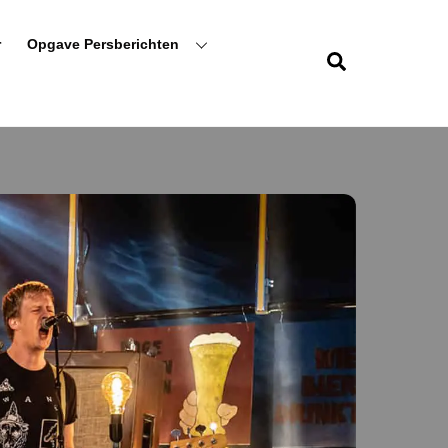
r
Opgave Persberichten
Zoeken