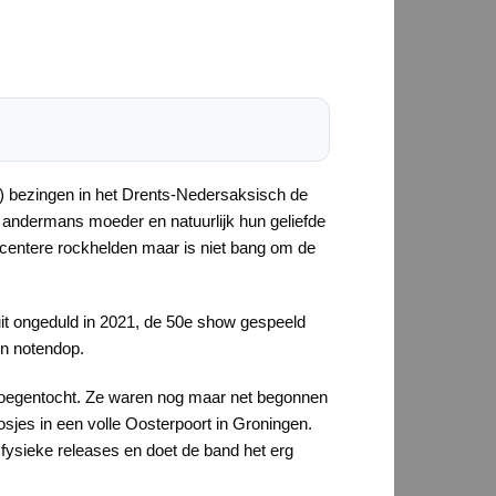
) bezingen in het Drents-Nedersaksisch de
, andermans moeder en natuurlijk hun geliefde
ecentere rockhelden maar is niet bang om de
 uit ongeduld in 2021, de 50e show gespeeld
en notendop.
kroegentocht. Ze waren nog maar net begonnen
sjes in een volle Oosterpoort in Groningen.
fysieke releases en doet de band het erg