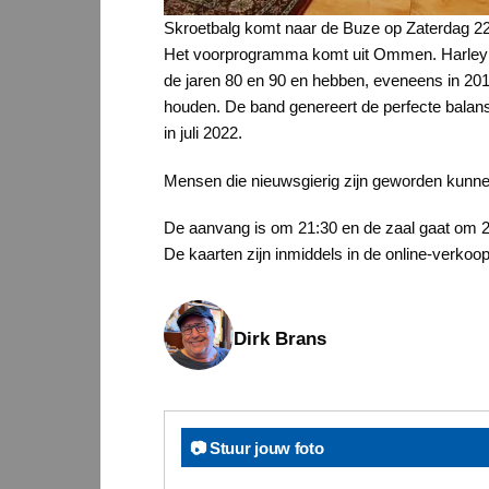
Skroetbalg komt naar de Buze op Zaterdag 22 
Het voorprogramma komt uit Ommen. Harley Fr
de jaren 80 en 90 en hebben, eveneens in 201
houden. De band genereert de perfecte balan
in juli 2022.
Mensen die nieuwsgierig zijn geworden kunne
De aanvang is om 21:30 en de zaal gaat om 2
De kaarten zijn inmiddels in de online-verkoo
Dirk Brans
📷 Stuur jouw foto