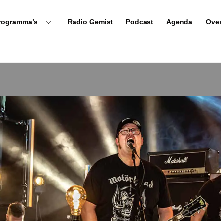
rogramma’s
Radio Gemist
Podcast
Agenda
Ove