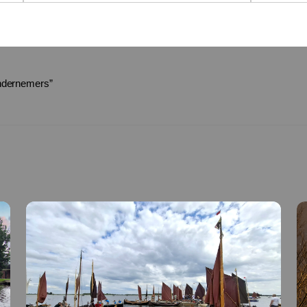
ondernemers”