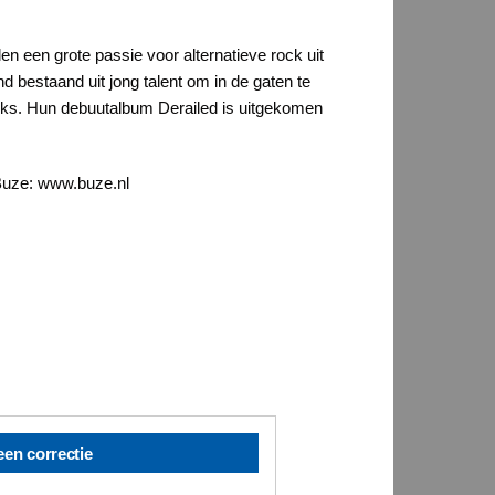
een grote passie voor alternatieve rock uit
bestaand uit jong talent om in de gaten te
oks. Hun debuutalbum Derailed is uitgekomen
 Buze: www.buze.nl
een correctie