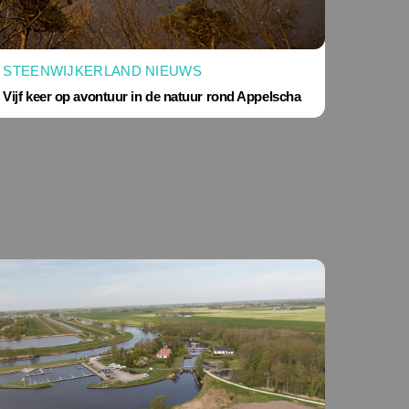
STEENWIJKERLAND NIEUWS
Vijf keer op avontuur in de natuur rond Appelscha